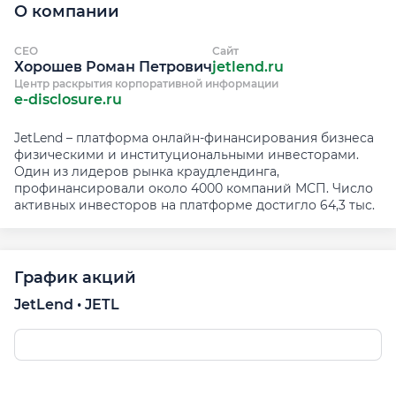
О компании
CEO
Сайт
Хорошев Роман Петрович
jetlend.ru
Центр раскрытия корпоративной информации
e-disclosure.ru
JetLend – платформа онлайн-финансирования бизнеса
физическими и институциональными инвесторами.
Один из лидеров рынка краудлендинга,
профинансировали около 4000 компаний МСП. Число
активных инвесторов на платформе достигло 64,3 тыс.
График акций
JetLend • JETL