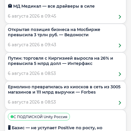
🏥 МД Медикал — все драйверы в силе
6 августа 2026 в 09:45
Открытая позиция бизнеса на Мосбирже
превысила 3 трлн руб. — Ведомости
6 августа 2026 в 09:43
Путин: торговля с Киргизией выросла на 26% и
превысила 5 млрд долл — Интерфакс
6 августа 2026 в 08:53
Ермолино превратилась из киосков в сеть из 3005
магазинов и 111 млрд выручки — Forbes
6 августа 2026 в 08:53
С ПОДПИСКОЙ Unity Россия
🖥 Базис — не уступает Positive по росту, но