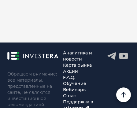
Аналитика и
новости
Карта рынка
Акции
Обращаем внимание:
F.A.Q.
все материалы,
Обучение
представленные на
Вебинары
сайте, не являются
О нас
инвестиционной
Поддержка в
рекомендацией.
Telegram
Поддержка в MAX