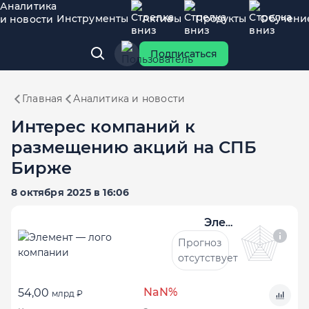
Аналитика
Инструменты
Активы
Продукты
Обучени
и новости
Подписаться
Главная
Аналитика и новости
Интерес компаний к
размещению акций на СПБ
Бирже
8 октября 2025 в 16:06
Элемент
Прогноз
отсутствует
NaN%
54,00
млрд ₽