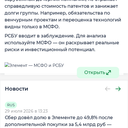
справедливую стоимость патентов и занижает
долги группы. Например, обязательства по
венчурным проектам и переоценка технологий
видны только в МСФО.
РСБУ вводит в заблуждение. Для анализа
используйте МСФО — он раскрывает реальные
риски и инвестиционный потенциал.
Открыть
Новости
RUS
29 июля 2026 в 13:23
6 
Сбер довёл долю в Элементе до 49,8% после
А
дополнительной покупки за 5,4 млрд руб —