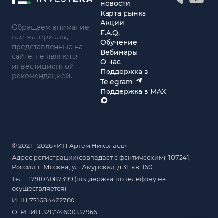
новости
Карта рынка
Акции
Обращаем внимание:
F.A.Q.
все материалы,
Обучение
представленные на
Вебинары
сайте, не являются
О нас
инвестиционной
Поддержка в
рекомендацией.
Telegram
Поддержка в MAX
© 2021 - 2026 «ИП Артём Николаев»
Адрес регистрации(совпадает с фактическим): 107241,
Россия, г. Москва, ул. Амурская, д.31, кв. 160
Тел.: +79104087399 (поддержка по телефону не
осуществляется)
ИНН 771684422780
ОГРНИП 321774600137966