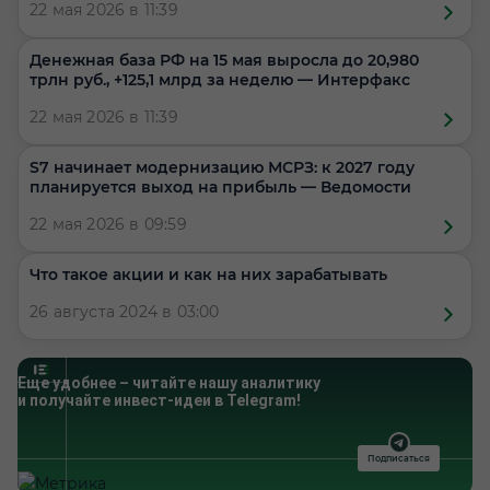
22 мая 2026 в 11:39
Денежная база РФ на 15 мая выросла до 20,980
трлн руб., +125,1 млрд за неделю — Интерфакс
22 мая 2026 в 11:39
S7 начинает модернизацию МСРЗ: к 2027 году
планируется выход на прибыль — Ведомости
22 мая 2026 в 09:59
Что такое акции и как на них зарабатывать
26 августа 2024 в 03:00
Еще удобнее – читайте нашу аналитику
и получайте инвест-идеи в Telegram!
Подписаться