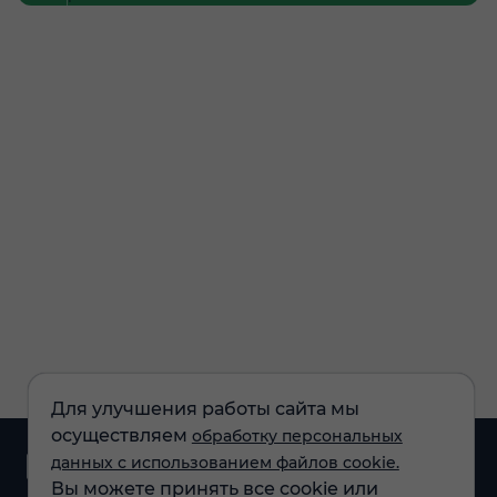
Для улучшения работы сайта мы
осуществляем
обработку персональных
Аналитика и
данных с использованием файлов cookie.
новости
Вы можете принять все cookie или