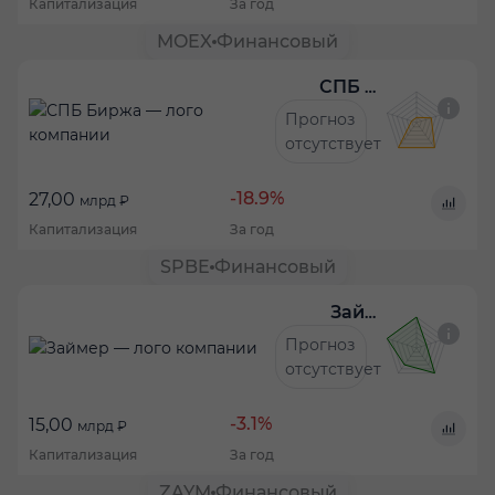
Капитализация
За год
MOEX
Финансовый
СПБ Биржа
Прогноз
отсутствует
-18.9%
27,00
млрд ₽
Капитализация
За год
SPBE
Финансовый
Займер
Прогноз
отсутствует
-3.1%
15,00
млрд ₽
Капитализация
За год
ZAYM
Финансовый