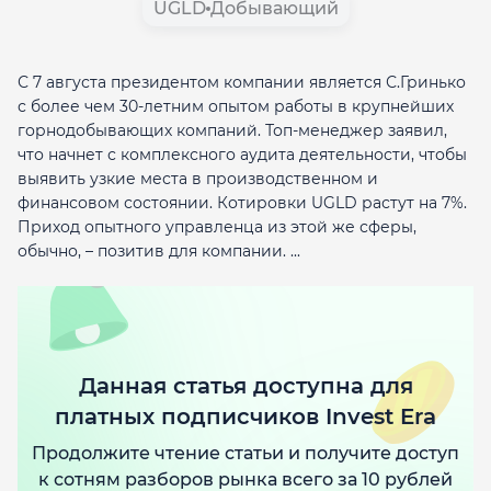
UGLD
Добывающий
С 7 августа президентом компании является С.Гринько
с более чем 30-летним опытом работы в крупнейших
горнодобывающих компаний. Топ-менеджер заявил,
что начнет с комплексного аудита деятельности, чтобы
выявить узкие места в производственном и
финансовом состоянии. Котировки UGLD растут на 7%.
Приход опытного управленца из этой же сферы,
обычно, – позитив для компании. ...
Данная статья доступна для
платных подписчиков Invest Era
Продолжите чтение статьи и получите доступ
к сотням разборов рынка всего за 10 рублей