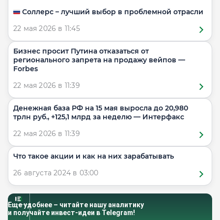
🇷🇺 Соллерс – лучший выбор в проблемной отрасли
22 мая 2026 в 11:45
Бизнес просит Путина отказаться от
регионального запрета на продажу вейпов —
Forbes
22 мая 2026 в 11:39
Денежная база РФ на 15 мая выросла до 20,980
трлн руб., +125,1 млрд за неделю — Интерфакс
22 мая 2026 в 11:39
Что такое акции и как на них зарабатывать
26 августа 2024 в 03:00
Еще удобнее – читайте нашу аналитику
и получайте инвест-идеи в Telegram!