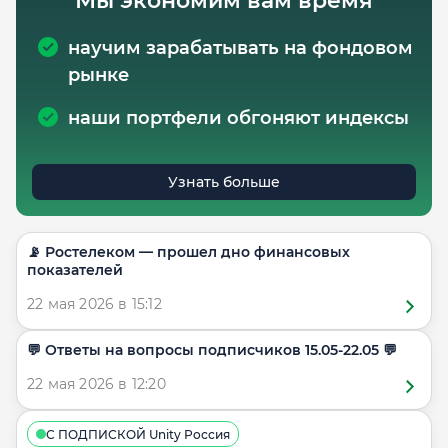
Мы экономим вам время
научим зарабатывать на фондовом
рынке
наши портфели обгоняют индексы
Узнать больше
📡 Ростелеком — прошел дно финансовых
показателей
22 мая 2026 в 15:12
​​💬 Ответы на вопросы подписчиков 15.05-22.05 💬
22 мая 2026 в 12:20
С ПОДПИСКОЙ Unity Россия