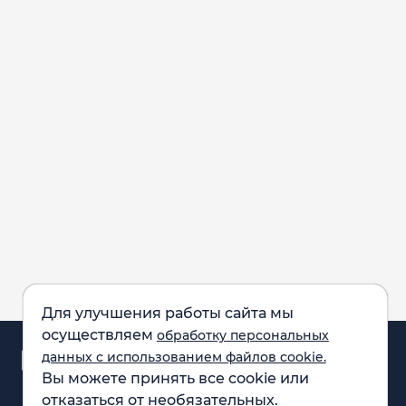
Для улучшения работы сайта мы
осуществляем
обработку персональных
Аналитика и
данных с использованием файлов cookie.
новости
Вы можете принять все cookie или
Карта рынка
отказаться от необязательных.