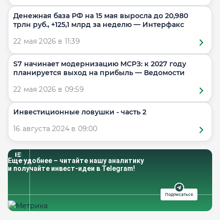
Денежная база РФ на 15 мая выросла до 20,980
трлн руб., +125,1 млрд за неделю — Интерфакс
22 мая 2026 в 11:39
S7 начинает модернизацию МСРЗ: к 2027 году
планируется выход на прибыль — Ведомости
22 мая 2026 в 09:59
​​Инвестиционные ловушки - часть 2
16 августа 2024 в 09:00
Еще удобнее – читайте нашу аналитику
и получайте инвест-идеи в Telegram!
Подписаться