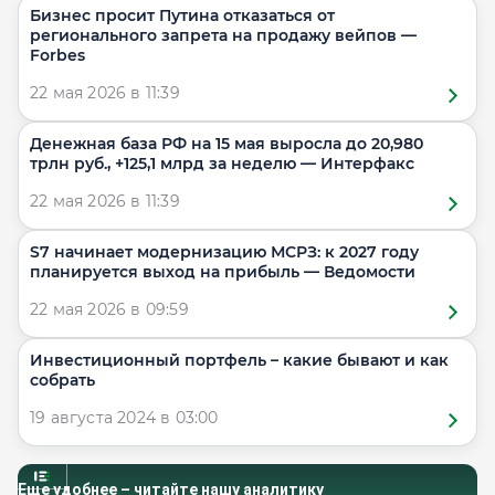
Бизнес просит Путина отказаться от
регионального запрета на продажу вейпов —
Forbes
22 мая 2026 в 11:39
Денежная база РФ на 15 мая выросла до 20,980
трлн руб., +125,1 млрд за неделю — Интерфакс
22 мая 2026 в 11:39
S7 начинает модернизацию МСРЗ: к 2027 году
планируется выход на прибыль — Ведомости
22 мая 2026 в 09:59
Инвестиционный портфель – какие бывают и как
собрать
19 августа 2024 в 03:00
Еще удобнее – читайте нашу аналитику