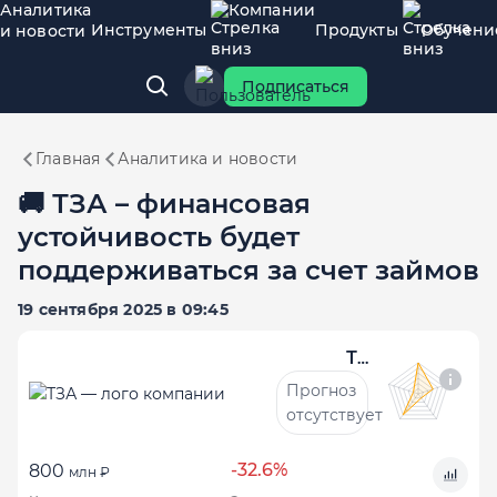
Аналитика
Компании
Инструменты
Продукты
Обучени
и новости
Подписаться
Главная
Аналитика и новости
🚚 ТЗА – финансовая
устойчивость будет
поддерживаться за счет займов
19 сентября 2025 в 09:45
ТЗА
Прогноз
отсутствует
-32.6%
800
млн ₽