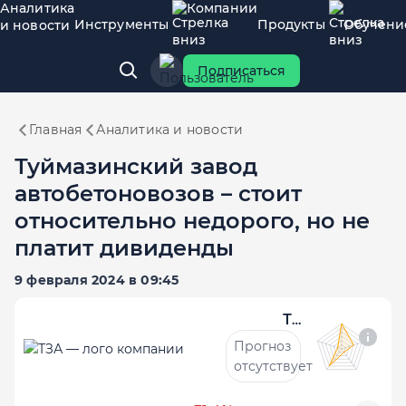
Аналитика
Компании
Инструменты
Продукты
Обучени
и новости
Подписаться
Главная
Аналитика и новости
Туймазинский завод
автобетоновозов – стоит
относительно недорого, но не
платит дивиденды
9 февраля 2024 в 09:45
ТЗА
Прогноз
отсутствует