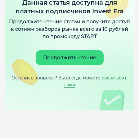
Данная статья доступна для
платных подписчиков Invest Era
Продолжите чтение статьи и получите доступ
к сотням разборов рынка всего за 10 рублей
по промокоду START
Продолжить чтение
Остались вопросы? Вы всегда можете
связаться с
нами