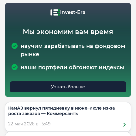
Invest-Era
Мы экономим вам время
научим зарабатывать на фондовом
рынке
наши портфели обгоняют индексы
Узнать больше
КамАЗ вернул пятидневку в июне–июле из-за
роста заказов — Коммерсантъ
22 мая 2026 в 15:49