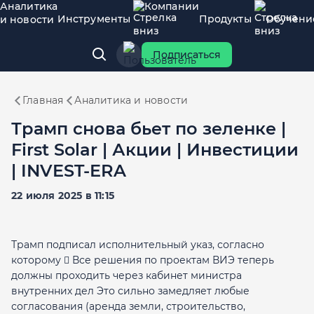
Аналитика
Компании
Инструменты
Продукты
Обучени
и новости
Подписаться
Главная
Аналитика и новости
Трамп снова бьет по зеленке |
First Solar | Акции | Инвестиции
| INVEST-ERA
22 июля 2025 в 11:15
Трамп подписал исполнительный указ, согласно
которому  Все решения по проектам ВИЭ теперь
должны проходить через кабинет министра
внутренних дел Это сильно замедляет любые
согласования (аренда земли, строительство,