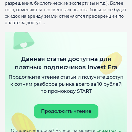
разрешения, биологические экспертизы и т.д.). Более
того, отменяются «косвенные» льготы: больше не будет
скидок на аренду земли отменяются преференции по
оплате за доступ ...
Данная статья доступна для
платных подписчиков Invest Era
Продолжите чтение статьи и получите доступ
к сотням разборов рынка всего за 10 рублей
по промокоду START
Продолжить чтение
Остались вопросы? Вы всегда можете
связаться с