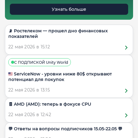
Узнать больше
📡 Ростелеком — прошел дно финансовых
показателей
22 мая 2026 в 15:12
С ПОДПИСКОЙ Unity World
🇺🇸 ServiceNow - уровни ниже 80$ открывают
потенциал для покупок
22 мая 2026 в 13:15
🧾 AMD (AMD): теперь в фокусе CPU
22 мая 2026 в 12:42
​​💬 Ответы на вопросы подписчиков 15.05-22.05 💬