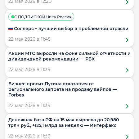
22 мая 2026 в 12:20
С ПОДПИСКОЙ Unity Россия
🇷🇺 Соллерс – лучший выбор в проблемной отрасли
22 мая 2026 в 11:45
Акции МТС выросли на фоне сильной отчетности и
дивидендной рекомендации — РБК
22 мая 2026 в 11:39
Бизнес просит Путина отказаться от
регионального запрета на продажу вейпов —
Forbes
22 мая 2026 в 11:39
Денежная база РФ на 15 мая выросла до 20,980
трлн руб., +125,1 млрд за неделю — Интерфакс
22 мая 2026 в 11:39