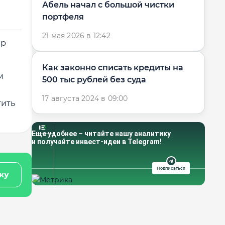
Абель начал с большой чистки
портфеля
21 мая 2026 в 12:42
ер
Как законно списать кредиты на
м
500 тыс рублей без суда
17 августа 2024 в 09:00
тить
Еще удобнее – читайте нашу аналитику
и получайте инвест-идеи в Telegram!
Подписаться
ку