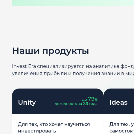
Наши продукты
Invest Era специализируется на аналитике фон
увеличения прибыли и получения знаний в ми
79
до
%
Unity
Ideas
доходность за 2.5 года
Для тех, кто хочет научиться
Для тех, 
инвестировать
самостоя