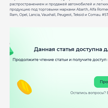
распространением и продажей автомобилей и легких
продукцию под торговыми марками Abarth, Alfa Romeo, Chry
Ram, Opel, Lancia, Vauxhall, Peugeot, Teksid и Comau. #S
Данная статья доступна д
Продолжите чтение статьи и получите доступ 
Про
Остались вопросы? 