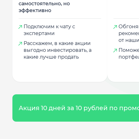
самостоятельно, но
эффективно
Подключим к чату с
Обгоняй
экспертами
рекоме
от наши
Расскажем, в какие акции
выгодно инвестировать, а
Поможе
какие лучше продать
портфе
Акция 10 дней за 10 рублей по про