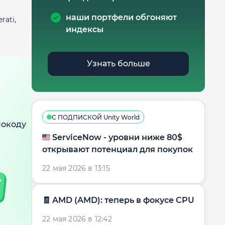
наши портфели обгоняют
rati,
индексы
Узнать больше
С ПОДПИСКОЙ Unity World
мокоду
🇺🇸 ServiceNow - уровни ниже 80$
открывают потенциал для покупок
22 мая 2026 в 13:15
🧾 AMD (AMD): теперь в фокусе CPU
22 мая 2026 в 12:42