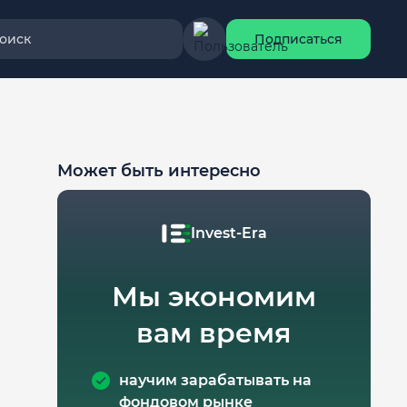
оиск
Подписаться
,
Может быть интересно
Invest-Era
Мы экономим
вам время
научим зарабатывать на
фондовом рынке