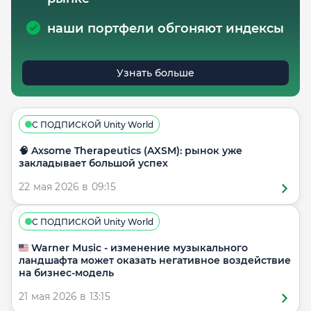
наши портфели обгоняют индексы
Узнать больше
С ПОДПИСКОЙ Unity World
🧠 Axsome Therapeutics (AXSM): рынок уже
закладывает большой успех
22 мая 2026 в 09:15
С ПОДПИСКОЙ Unity World
🇺🇸 Warner Music - изменение музыкального
ландшафта может оказать негативное воздействие
на бизнес-модель
21 мая 2026 в 13:15