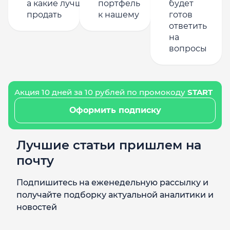
а какие лучше
портфель
будет
продать
к нашему
готов
ответить
на
вопросы
Акция 10 дней за 10 рублей по промокоду
START
Оформить подписку
Лучшие статьи пришлем на
почту
Подпишитесь на еженедельную рассылку и
получайте подборку актуальной аналитики и
новостей