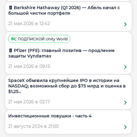
🧾 Berkshire Hathaway (Q1 2026) — Абель начал с
большой чистки портфеля
21 мая 2026 в 12:42
С ПОДПИСКОЙ Unity World
🧾 Pfizer (PFE): главный позитив — продление
защиты Vyndamax
21 мая 2026 в 09:15
SpaceX объявила крупнейшее IPO в истории на
NASDAQ; возможный сбор до $75 млрд и оценка в
$1,25...
21 мая 2026 в 02:17
Инвестиционные ловушки - часть 4
21 августа 2024 в 21:00