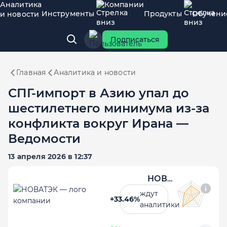
Аналитика
Компании
Инструменты
Продукты
Обучени
и новости
Подписаться
Главная
Аналитика и новости
СПГ-импорт в Азию упал до
шестилетнего минимума из‑за
конфликта вокруг Ирана —
Ведомости
13 апреля 2026 в 12:37
НОВАТЭК
ждут
+33.46%
аналитики