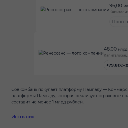
96,00
мл
Капитали
Прогно
48,00
млрд
Капитализац
+79.81%
жд
Совкомбанк покупает платформу Пампаду — Коммерса
платформы Пампаду, которая реализует страховые поли
составит не менее 1 млрд рублей.
Источник