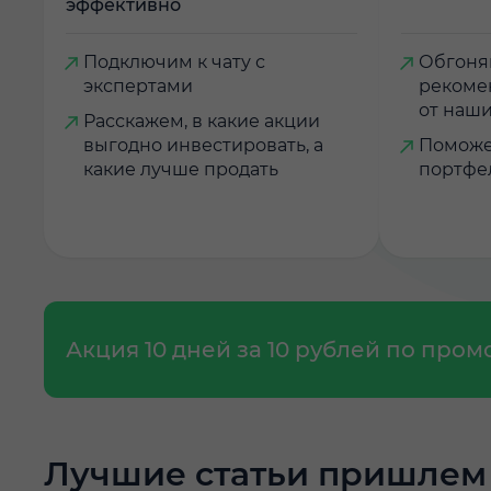
эффективно
Подключим к чату с
Обгоняй
экспертами
рекоме
от наши
Расскажем, в какие акции
выгодно инвестировать, а
Поможе
какие лучше продать
портфе
Акция 10 дней за 10 рублей по про
Лучшие статьи пришлем 