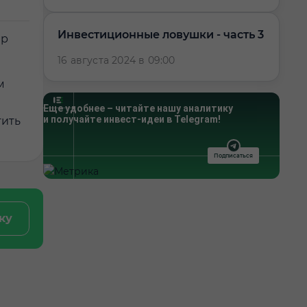
Инвестиционные ловушки - часть 3
ер
16 августа 2024 в 09:00
м
Еще удобнее – читайте нашу аналитику
и получайте инвест-идеи в Telegram!
тить
Подписаться
ку