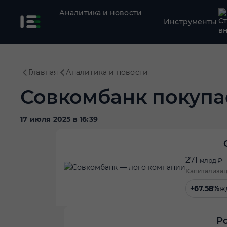
Аналитика и новости
Инструменты
Главная
Аналитика и новости
Совкомбанк покупа
17 июля 2025 в 16:39
271
млрд ₽
Капитализа
+67.58%
ж
Р