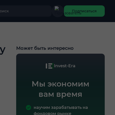
оиск
Подписаться
у
Может быть интересно
Invest-Era
Мы экономим
вам время
научим зарабатывать на
фондовом рынке