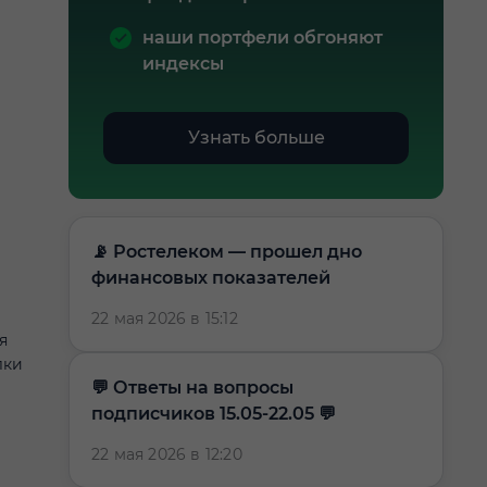
наши портфели обгоняют
индексы
Узнать больше
📡 Ростелеком — прошел дно
финансовых показателей
22 мая 2026 в 15:12
я
лки
​​💬 Ответы на вопросы
подписчиков 15.05-22.05 💬
22 мая 2026 в 12:20