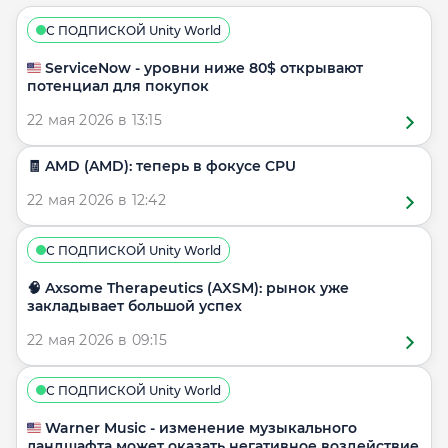
С ПОДПИСКОЙ Unity World
🇺🇸 ServiceNow - уровни ниже 80$ открывают
потенциал для покупок
22 мая 2026 в 13:15
🧾 AMD (AMD): теперь в фокусе CPU
22 мая 2026 в 12:42
С ПОДПИСКОЙ Unity World
🧠 Axsome Therapeutics (AXSM): рынок уже
закладывает большой успех
22 мая 2026 в 09:15
С ПОДПИСКОЙ Unity World
🇺🇸 Warner Music - изменение музыкального
ландшафта может оказать негативное воздействие