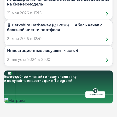
на бизнес-модель
21 мая 2026 в 13:15
🧾 Berkshire Hathaway (Q1 2026) — Абель начал с
большой чистки портфеля
21 мая 2026 в 12:42
Инвестиционные ловушки - часть 4
21 августа 2024 в 21:00
Еще удобнее – читайте нашу аналитику
и получайте инвест-идеи в Telegram!
Подписаться