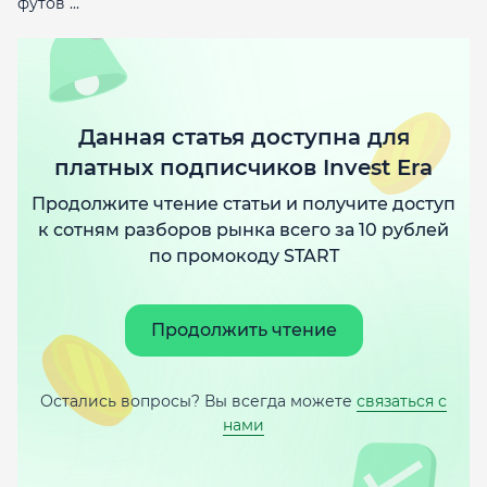
футов ...
Данная статья доступна для
платных подписчиков Invest Era
Продолжите чтение статьи и получите доступ
к сотням разборов рынка всего за 10 рублей
по промокоду START
Продолжить чтение
Остались вопросы? Вы всегда можете
связаться с
нами