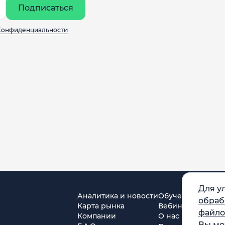
Подписаться
Конфиденциальности
Для у
Аналитика и новости
Обучение
обраб
Карта рынка
Вебинары
файло
Компании
О нас
Вы мо