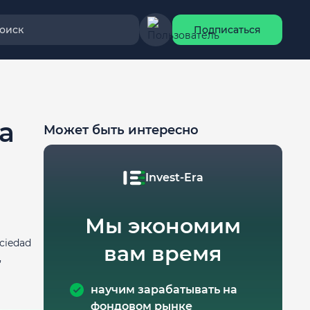
оиск
Подписаться
та
Может быть интересно
Invest-Era
Мы экономим
ciedad
вам время
,
научим зарабатывать на
фондовом рынке