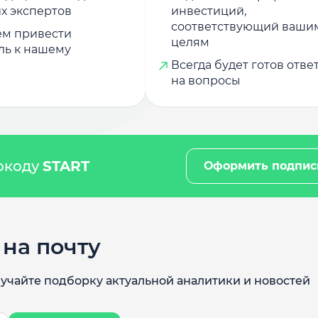
х экспертов
инвестиций,
соответствующий ваши
м привести
целям
ль к нашему
Всегда будет готов отве
на вопросы
мокоду
START
Оформить подпис
на почту
учайте подборку актуальной аналитики и новостей