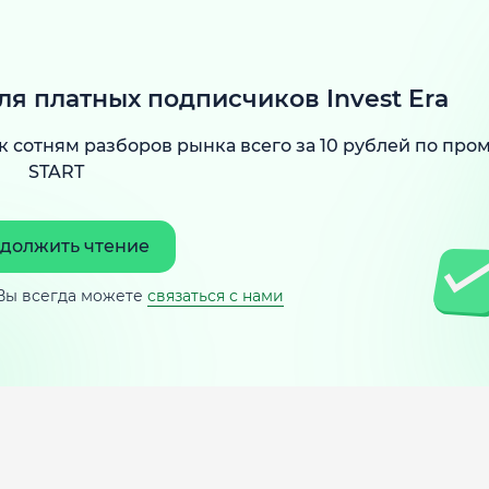
ля платных подписчиков Invest Era
к сотням разборов рынка всего за 10 рублей по про
START
должить чтение
Вы всегда можете
связаться с нами