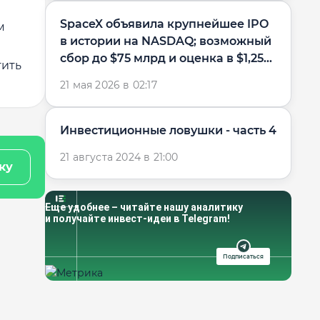
SpaceX объявила крупнейшее IPO
м
в истории на NASDAQ; возможный
сбор до $75 млрд и оценка в $1,25...
тить
21 мая 2026 в 02:17
Инвестиционные ловушки - часть 4
21 августа 2024 в 21:00
ку
Еще удобнее – читайте нашу аналитику
и получайте инвест-идеи в Telegram!
Подписаться