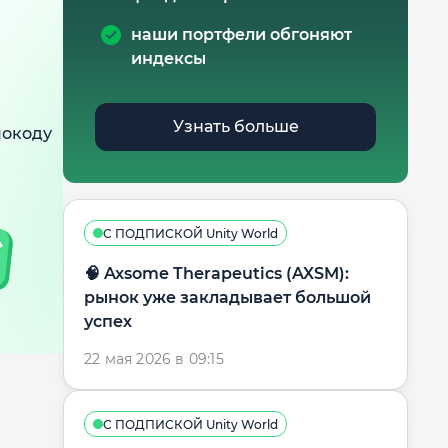
наши портфели обгоняют
индексы
Узнать больше
мокоду
С ПОДПИСКОЙ Unity World
🧠 Axsome Therapeutics (AXSM):
рынок уже закладывает большой
успех
22 мая 2026 в 09:15
С ПОДПИСКОЙ Unity World