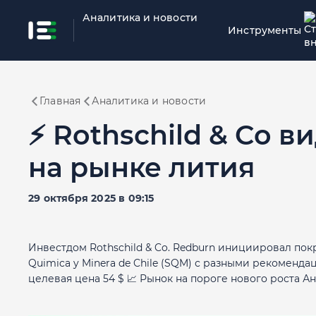
Аналитика и новости
Инструменты
Главная
Аналитика и новости
⚡️ Rothschild & Co 
на рынке лития
29 октября 2025 в 09:15
Инвестдом Rothschild & Co. Redburn инициировал пок
Quimica y Minera de Chile (SQM) с разными рекомендация
целевая цена 54 $ 📈 Рынок на пороге нового роста А