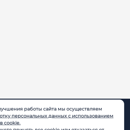
лучшения работы сайта мы осуществляем
отку персональных данных с использованием
в cookie.
жете принять все cookie или отказаться от