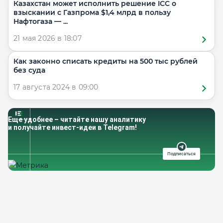
Казахстан может исполнить решение ICC о
взыскании с Газпрома $1,4 млрд в пользу
Нафтогаза — ...
21 мая 2026 в 18:07
Как законно списать кредиты на 500 тыс рублей
без суда
17 августа 2024 в 09:00
Еще удобнее – читайте нашу аналитику
и получайте инвест-идеи в Telegram!
Подписаться