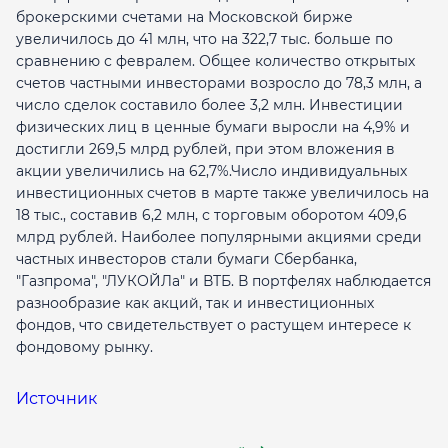
брокерскими счетами на Московской бирже
увеличилось до 41 млн, что на 322,7 тыс. больше по
сравнению с февралем. Общее количество открытых
счетов частными инвесторами возросло до 78,3 млн, а
число сделок составило более 3,2 млн. Инвестиции
физических лиц в ценные бумаги выросли на 4,9% и
достигли 269,5 млрд рублей, при этом вложения в
акции увеличились на 62,7%.Число индивидуальных
инвестиционных счетов в марте также увеличилось на
18 тыс., составив 6,2 млн, с торговым оборотом 409,6
млрд рублей. Наиболее популярными акциями среди
частных инвесторов стали бумаги Сбербанка,
"Газпрома", "ЛУКОЙЛа" и ВТБ. В портфелях наблюдается
разнообразие как акций, так и инвестиционных
фондов, что свидетельствует о растущем интересе к
фондовому рынку.
Источник