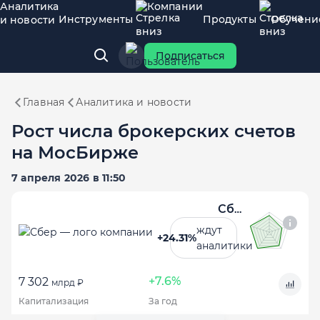
Аналитика
Компании
Инструменты
Продукты
Обучени
и новости
Подписаться
Главная
Аналитика и новости
Рост числа брокерских счетов
на МосБирже
7 апреля 2026 в 11:50
Сбер
ждут
+24.31%
аналитики
+7.6%
7 302
млрд ₽
Капитализация
За год