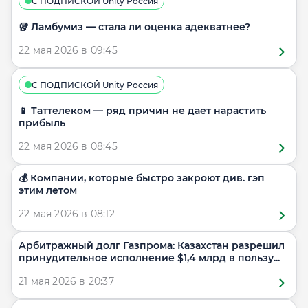
С ПОДПИСКОЙ Unity Россия
🥡 Ламбумиз — стала ли оценка адекватнее?
22 мая 2026 в 09:45
С ПОДПИСКОЙ Unity Россия
📱 Таттелеком — ряд причин не дает нарастить
прибыль
22 мая 2026 в 08:45
💰 Компании, которые быстро закроют див. гэп
этим летом
22 мая 2026 в 08:12
Арбитражный долг Газпрома: Казахстан разрешил
принудительное исполнение $1,4 млрд в пользу...
21 мая 2026 в 20:37