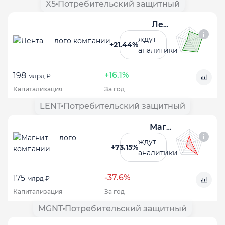
X5
Потребительский защитный
Лента
ждут
+21.44%
аналитики
+16.1%
198
млрд ₽
Капитализация
За год
LENT
Потребительский защитный
Магнит
ждут
+73.15%
аналитики
-37.6%
175
млрд ₽
Капитализация
За год
MGNT
Потребительский защитный