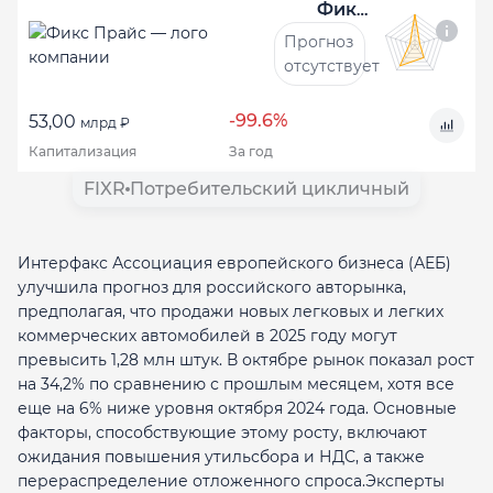
Фикс Прайс
Прогноз
отсутствует
-99.6%
53,00
млрд ₽
Капитализация
За год
FIXR
Потребительский цикличный
Интерфакс Ассоциация европейского бизнеса (АЕБ)
улучшила прогноз для российского авторынка,
предполагая, что продажи новых легковых и легких
коммерческих автомобилей в 2025 году могут
превысить 1,28 млн штук. В октябре рынок показал рост
на 34,2% по сравнению с прошлым месяцем, хотя все
еще на 6% ниже уровня октября 2024 года. Основные
факторы, способствующие этому росту, включают
ожидания повышения утильсбора и НДС, а также
перераспределение отложенного спроса.Эксперты