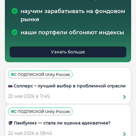
научим зарабатывать на фондовом
рынке
наши портфели обгоняют индексы
Узнать больше
С ПОДПИСКОЙ Unity Россия
🇷🇺 Соллерс – лучший выбор в проблемной отрасли
22 мая 2026 в 11:45
С ПОДПИСКОЙ Unity Россия
🥡 Ламбумиз — стала ли оценка адекватнее?
22 мая 2026 в 09:45