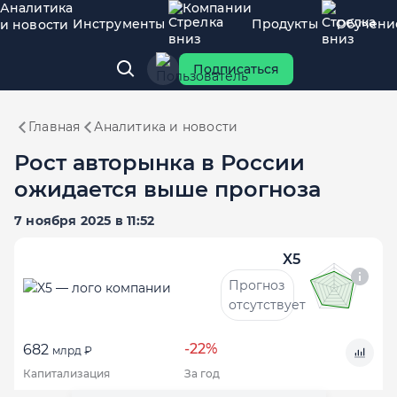
Аналитика
Компании
Инструменты
Продукты
Обучени
и новости
Подписаться
Главная
Аналитика и новости
Рост авторынка в России
ожидается выше прогноза
7 ноября 2025 в 11:52
X5
Прогноз
отсутствует
-22%
682
млрд ₽
Капитализация
За год