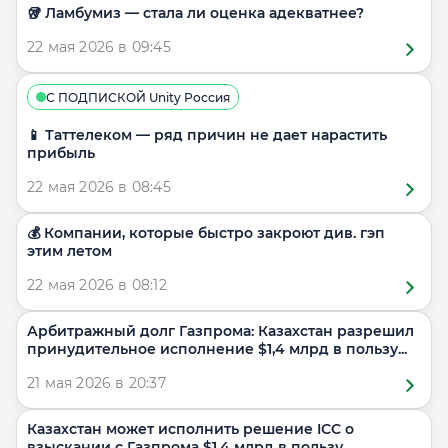
🥡 Ламбумиз — стала ли оценка адекватнее?
22 мая 2026 в 09:45
С ПОДПИСКОЙ Unity Россия
📱 Таттелеком — ряд причин не дает нарастить
прибыль
22 мая 2026 в 08:45
💰 Компании, которые быстро закроют див. гэп
этим летом
22 мая 2026 в 08:12
Арбитражный долг Газпрома: Казахстан разрешил
принудительное исполнение $1,4 млрд в пользу...
21 мая 2026 в 20:37
Казахстан может исполнить решение ICC о
взыскании с Газпрома $1,4 млрд в пользу