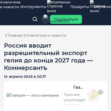
Аналитика
Компании
Инструменты
Продукты
Обучени
и новости
Подписаться
Главная
Аналитика и новости
Россия вводит
разрешительный экспорт
гелия до конца 2027 года —
Коммерсантъ
14 апреля 2026 в 20:17
Газпром
Прогноз
отсутствует