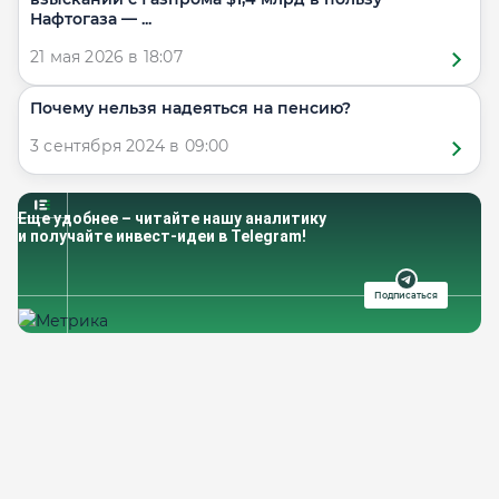
Нафтогаза — ...
21 мая 2026 в 18:07
Почему нельзя надеяться на пенсию?
3 сентября 2024 в 09:00
Еще удобнее – читайте нашу аналитику
и получайте инвест-идеи в Telegram!
Подписаться