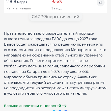
-8.6%
2 818
млрд ₽
Капитализация
За год
GAZP
Энергетический
Правительство ввело разрешительный порядок
вывоза гелия за пределы ЕАЭС до конца 2027 года.
Вывоз будет разрешаться по решению премьера или
его заместителей по предложению Минпромторга, что
направлено на сохранение стабильного внутреннего
обеспечения. Решение принимается на фоне
глобального дефицита гелия, связанного с перебоями
поставок из Катара, где в 2025 году около 33%
мирового объема пришлись на страну. Аналитики
отмечают, что текущий дефицит на внутреннем рынке
не предвидится, но экспорт может стать инструментом
в условиях нервного мирового рынка гелия.
Больше аналитики и новостей