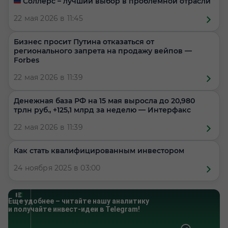
🇷🇺 Соллерс – лучший выбор в проблемной отрасли
22 мая 2026 в 11:45
Бизнес просит Путина отказаться от
регионального запрета на продажу вейпов —
Forbes
22 мая 2026 в 11:39
Денежная база РФ на 15 мая выросла до 20,980
трлн руб., +125,1 млрд за неделю — Интерфакс
22 мая 2026 в 11:39
Как стать квалифицированным инвестором
24 ноября 2025 в 03:00
Еще удобнее – читайте нашу аналитику
и получайте инвест-идеи в Telegram!