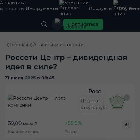
Аналитика
Компании
Инструменты
Продукты
Обучени
и новости
Подписаться
Главная
Аналитика и новости
Россети Центр – дивидендная
идея в силе?
31 июля 2025 в 08:45
Россети Центр
Прогноз
отсутствует
+55.9%
39,00
млрд ₽
Капитализация
За год