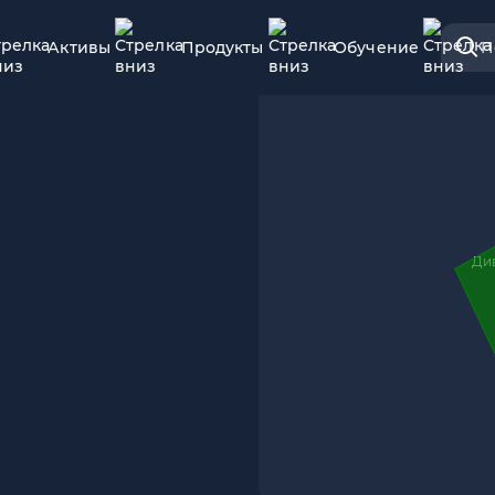
Активы
Продукты
Обучение
П
Ди