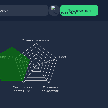
оиск
Подписаться
Оценка стоимости
виденды
Рост
Финансовое
Прошлые
состояние
показатели