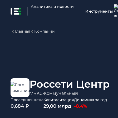
Аналитика и новости
Инструменты
Главная
Компании
Россети Центр
MRKC
Коммунальный
Последняя цена
Капитализация
Динамика за год
0,684 ₽
29,00 млрд
-8.4%