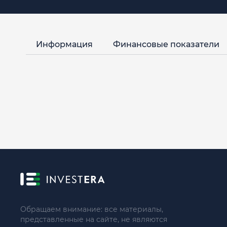
Информация
Финансовые показатели
Обращаем внимание: все материалы,
представленные на сайте, не являются