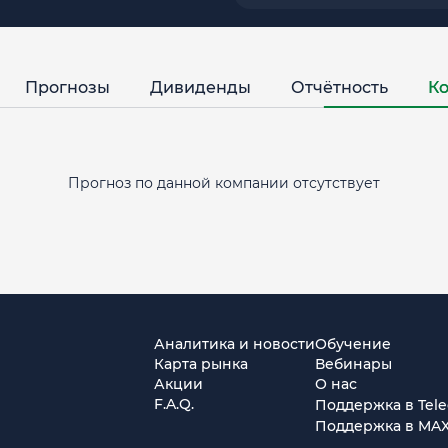
Прогнозы
Дивиденды
Отчётность
Ко
Прогноз по данной компании отсутствует
Аналитика и новости
Обучение
Карта рынка
Вебинары
Акции
О нас
F.A.Q.
Поддержка в Tel
Поддержка в MA