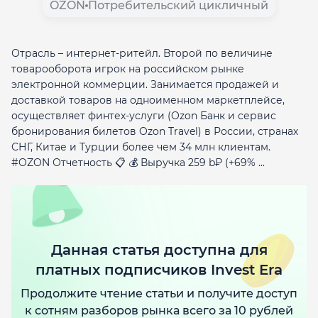
OZON
Потребительский цикличный
Отрасль – интернет-ритейл. Второй по величине
товарооборота игрок на российском рынке
электронной коммерции. Занимается продажей и
доставкой товаров на одноименном маркетплейсе,
осуществляет финтех-услуги (Ozon Банк и сервис
бронирования билетов Ozon Travel) в России, странах
СНГ, Китае и Турции более чем 34 млн клиентам.
#OZON Отчетность 📋 💰 Выручка 259 b₽ (+69% ...
Данная статья доступна для
платных подписчиков Invest Era
Продолжите чтение статьи и получите доступ
к сотням разборов рынка всего за 10 рублей