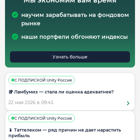
Мы экономим вам время
научим зарабатывать на фондовом
рынке
наши портфели обгоняют индексы
Узнать больше
С ПОДПИСКОЙ Unity Россия
🥡 Ламбумиз — стала ли оценка адекватнее?
22 мая 2026 в 09:45
С ПОДПИСКОЙ Unity Россия
📱 Таттелеком — ряд причин не дает нарастить
прибыль