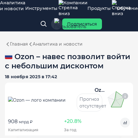
Аналитика
Компании
Инструменты
Продукты
Обучени
и новости
Подписаться
Главная
Аналитика и новости
🇷🇺 Ozon – навес позволит войти
с небольшим дисконтом
18 ноября 2025 в 17:42
Ozon
Прогноз
отсутствует
+20.8%
908
млрд ₽
Капитализация
За год