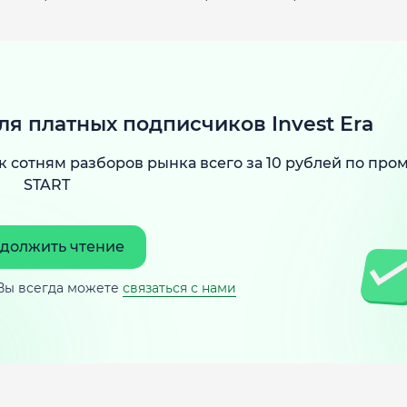
ля платных подписчиков Invest Era
к сотням разборов рынка всего за 10 рублей по про
START
должить чтение
Вы всегда можете
связаться с нами