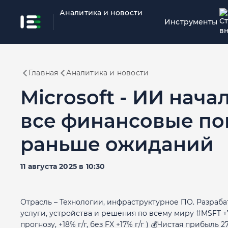
Аналитика и новости
Инструменты
Главная
Аналитика и новости
Microsoft - ИИ нача
все финансовые по
раньше ожиданий
11 августа 2025 в 10:30
Отрасль – Технологии, инфраструктурное ПО. Разраб
услуги, устройства и решения по всему миру #MSFT +7
прогнозу, +18% г/г, без FX +17% г/г ) 💰Чистая прибыль 27,2