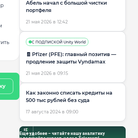
Абель начал с большой чистки
ер
портфеля
21 мая 2026 в 12:42
м
тить
С ПОДПИСКОЙ Unity World
🧾 Pfizer (PFE): главный позитив —
продление защиты Vyndamax
21 мая 2026 в 09:15
ку
Как законно списать кредиты на
500 тыс рублей без суда
17 августа 2024 в 09:00
Еще удобнее – читайте нашу аналитику