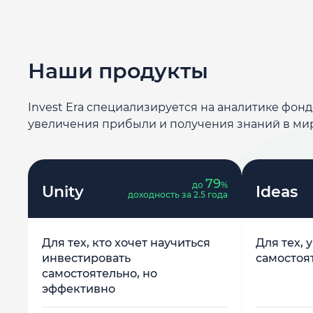
Наши продукты
Invest Era специализируется на аналитике фон
увеличения прибыли и получения знаний в ми
79
до
%
Unity
Ideas
доходность за 2.5 года
Для тех, кто хочет научиться
Для тех, 
инвестировать
самостоя
самостоятельно, но
эффективно