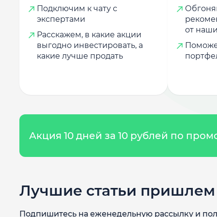
Подключим к чату с
Обгоняй
экспертами
рекоме
от наши
Расскажем, в какие акции
выгодно инвестировать, а
Поможе
какие лучше продать
портфе
Акция 10 дней за 10 рублей по про
Лучшие статьи пришлем 
Подпишитесь на еженедельную рассылку и пол