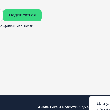
Подписаться
Конфиденциальности
Для у
Аналитика и новости
Обучение
обраб