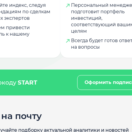
те индекс, следуя
Персональный менедж
ндациям по сделкам
подготовит портфель
х экспертов
инвестиций,
соответствующий ваши
м привести
целям
ль к нашему
Всегда будет готов отве
на вопросы
мокоду
START
Оформить подпис
на почту
учайте подборку актуальной аналитики и новостей