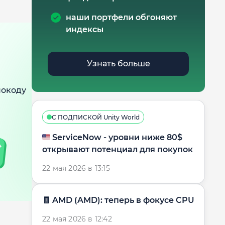
наши портфели обгоняют
индексы
Узнать больше
мокоду
С ПОДПИСКОЙ Unity World
🇺🇸 ServiceNow - уровни ниже 80$
открывают потенциал для покупок
22 мая 2026 в 13:15
🧾 AMD (AMD): теперь в фокусе CPU
22 мая 2026 в 12:42