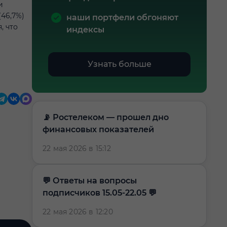
и
(46,7%)
наши портфели обгоняют
, что
индексы
Узнать больше
📡 Ростелеком — прошел дно
финансовых показателей
22 мая 2026 в 15:12
​​💬 Ответы на вопросы
подписчиков 15.05-22.05 💬
22 мая 2026 в 12:20