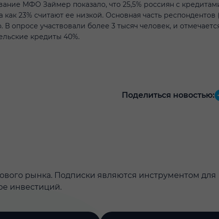
ание МФО Займер показало, что 25,5% россиян с кредитам
 как 23% считают ее низкой. Основная часть респондентов 
В опросе участвовали более 3 тысяч человек, и отмечается
ельские кредиты 40%.
Поделиться новостью:
дового рынка. Подписки являются инструментом для
ре инвестиций.