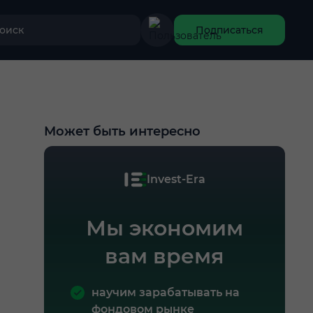
оиск
Подписаться
Может быть интересно
Invest-Era
Мы экономим
вам время
научим зарабатывать на
фондовом рынке