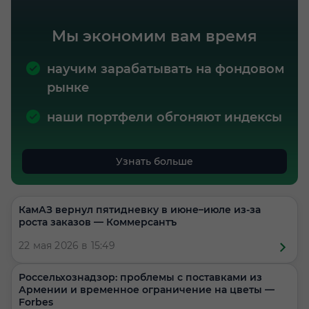
Мы экономим вам время
научим зарабатывать на фондовом
рынке
наши портфели обгоняют индексы
Узнать больше
КамАЗ вернул пятидневку в июне–июле из-за
роста заказов — Коммерсантъ
22 мая 2026 в 15:49
Россельхознадзор: проблемы с поставками из
Армении и временное ограничение на цветы —
Forbes