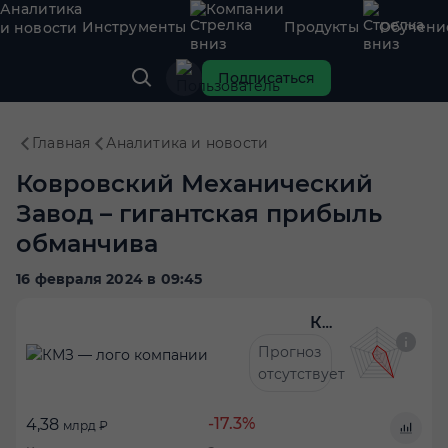
Аналитика
Компании
Инструменты
Продукты
Обучени
и новости
Подписаться
Главная
Аналитика и новости
Ковровский Механический
Завод – гигантская прибыль
обманчива
16 февраля 2024 в 09:45
КМЗ
Прогноз
отсутствует
-17.3%
4,38
млрд ₽