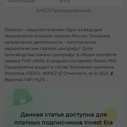
Капитализация
За год
KMEZ
Промышленный
Отрасль – машиностроение. Одно из ведущих
предприятий атомной отрасли России. Основное
направление деятельности – изготовление
надкритических газовых центрифуг. Доля
производства газовых центрифуг в общем портфеле
заказов ПАО «КМЗ» в среднем составляет более 95%.
Предприятие входит в состав Топливной компании
Росатома «ТВЭЛ». #KMEZ 📋 Отчетность за 1п 2023 💰
Выручка 1 b₽ (+5,2% ...
Данная статья доступна для
платных подписчиков Invest Era