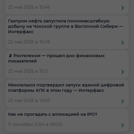
22 мая 2026 в 15:49
Газпром нефть запустила полномасштабную
добычу на Чонской группе в Восточной Сибири —
Интерфакс
22 мая 2026 в 15:49
📡 Ростелеком — прошел дно финансовых
показателей
22 мая 2026 в 15:12
Минсельхоз подтвердил запуск единой цифровой
платформы АПК в этом году — Интерфакс
22 мая 2026 в 14:59
​​Как не прогадать с аллокацией на IPO?
11 сентября 2024 в 09:00