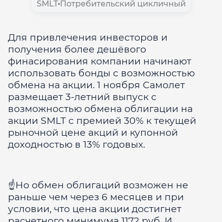
SMLT
Потребительский цикличный
Для привлечения инвесторов и
получения более дешёвого
финасирования компании начинают
использовать бонды с возможностью
обмена на акции. 1 ноября Самолет
размещает 3-летний выпуск с
возможностью обмена облигации на
акции SMLT с премией 30% к текущей
рыночной цене акций и купонной
доходностью в 13% годовых.
☝️Но обмен облигаций возможен не
раньше чем через 6 месяцев и при
условии, что цена акции достигнет
расчетного минимума 1172 руб. И