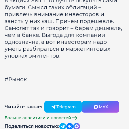
в акциях SMLT, то лучше покупать сами
бумаги. Смысл таких облигаций –
привлечь внимание инвесторов и
занять у них кэш. Причем подешевле.
Самолет так и говорит – берем дешевле,
чем в банке. Выгода для компании
однозначна, а вот инвесторам надо
уметь разбираться в маркетинговых
уловках эмитентов.
#Рынок
Читайте также:
Telegram
MAX
Больше аналитики и новостей
Поделиться новостью: