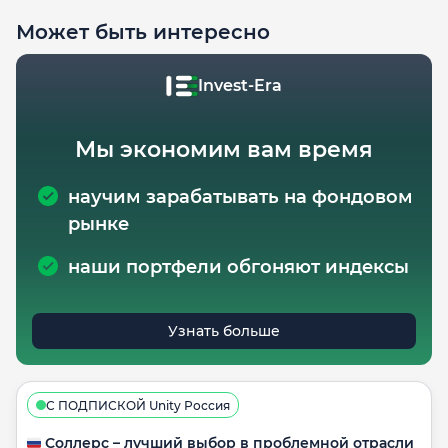
Может быть интересно
Invest-Era
Мы экономим вам время
научим зарабатывать на фондовом
рынке
наши портфели обгоняют индексы
Узнать больше
С ПОДПИСКОЙ Unity Россия
🇷🇺 Соллерс – лучший выбор в проблемной отрасли