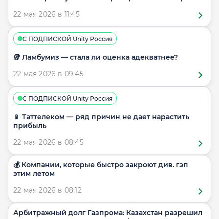
22 мая 2026 в 11:45
С ПОДПИСКОЙ Unity Россия
🥡 Ламбумиз — стала ли оценка адекватнее?
22 мая 2026 в 09:45
С ПОДПИСКОЙ Unity Россия
📱 Таттелеком — ряд причин не дает нарастить
прибыль
22 мая 2026 в 08:45
💰 Компании, которые быстро закроют див. гэп
этим летом
22 мая 2026 в 08:12
Арбитражный долг Газпрома: Казахстан разрешил