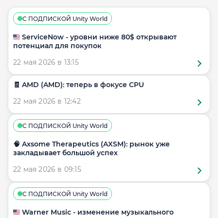
С ПОДПИСКОЙ Unity World
🇺🇸 ServiceNow - уровни ниже 80$ открывают
потенциал для покупок
22 мая 2026 в 13:15
🧾 AMD (AMD): теперь в фокусе CPU
22 мая 2026 в 12:42
С ПОДПИСКОЙ Unity World
🧠 Axsome Therapeutics (AXSM): рынок уже
закладывает большой успех
22 мая 2026 в 09:15
С ПОДПИСКОЙ Unity World
🇺🇸 Warner Music - изменение музыкального