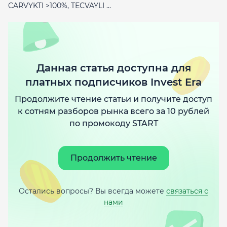
CARVYKTI >100%, TECVAYLI ...
Данная статья доступна для
платных подписчиков Invest Era
Продолжите чтение статьи и получите доступ
к сотням разборов рынка всего за 10 рублей
по промокоду START
Продолжить чтение
Остались вопросы? Вы всегда можете
связаться с
нами