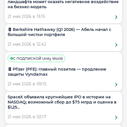
ландшафта может оказать негативное воздействие
на бизнес-модель
21 мая 2026 в 13:15
🧾 Berkshire Hathaway (Q1 2026) — Абель начал с
большой чистки портфеля
21 мая 2026 в 12:42
С ПОДПИСКОЙ Unity World
🧾 Pfizer (PFE): главный позитив — продление
защиты Vyndamax
21 мая 2026 в 09:15
SpaceX объявила крупнейшее IPO в истории на
NASDAQ; возможный сбор до $75 млрд и оценка в
$1,25...
21 мая 2026 в 02:17