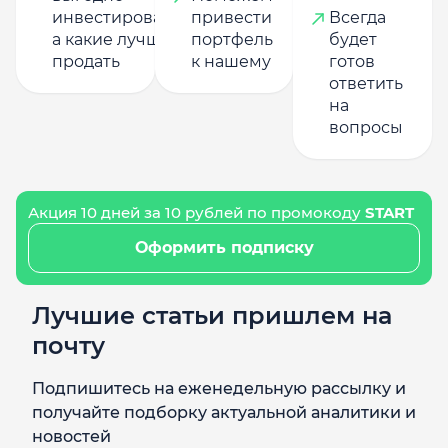
инвестировать,
привести
Всегда
а какие лучше
портфель
будет
продать
к нашему
готов
ответить
на
вопросы
Акция 10 дней за 10 рублей по промокоду
START
Оформить подписку
Лучшие статьи пришлем на
почту
Подпишитесь на еженедельную рассылку и
получайте подборку актуальной аналитики и
новостей