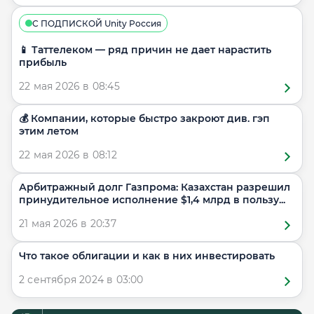
С ПОДПИСКОЙ Unity Россия
📱 Таттелеком — ряд причин не дает нарастить
прибыль
22 мая 2026 в 08:45
💰 Компании, которые быстро закроют див. гэп
этим летом
22 мая 2026 в 08:12
Арбитражный долг Газпрома: Казахстан разрешил
принудительное исполнение $1,4 млрд в пользу...
21 мая 2026 в 20:37
Что такое облигации и как в них инвестировать
2 сентября 2024 в 03:00