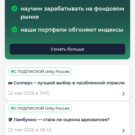
научим зарабатывать на фондовом
рынке
наши портфели обгоняют индексы
Узнать больше
С ПОДПИСКОЙ Unity Россия
🇷🇺 Соллерс – лучший выбор в проблемной отрасли
22 мая 2026 в 11:45
С ПОДПИСКОЙ Unity Россия
🥡 Ламбумиз — стала ли оценка адекватнее?
22 мая 2026 в 09:45