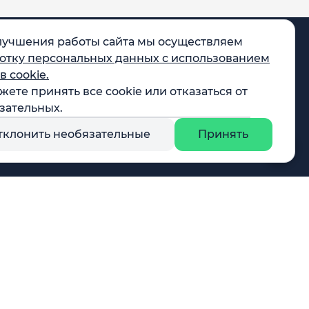
лучшения работы сайта мы осуществляем
отку персональных данных с использованием
в cookie.
жете принять все cookie или отказаться от
egram
зательных.
X
тклонить необязательные
Принять