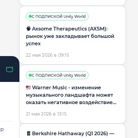
С ПОДПИСКОЙ Unity World
🧠 Axsome Therapeutics (AXSM):
рынок уже закладывает большой
успех
22 мая 2026 в 09:15
С ПОДПИСКОЙ Unity World
🇺🇸 Warner Music - изменение
музыкального ландшафта может
оказать негативное воздействие
на бизнес-модель
21 мая 2026 в 13:15
ер
🧾 Berkshire Hathaway (Q1 2026) —