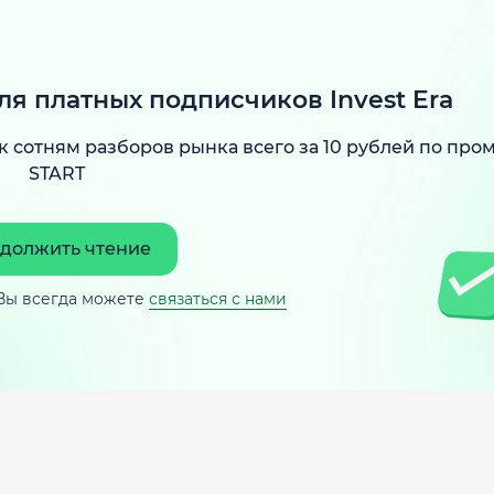
ля платных подписчиков Invest Era
к сотням разборов рынка всего за 10 рублей по про
START
должить чтение
Вы всегда можете
связаться с нами