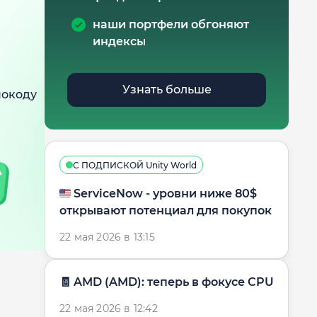
наши портфели обгоняют
индексы
Узнать больше
мокоду
С ПОДПИСКОЙ Unity World
🇺🇸 ServiceNow - уровни ниже 80$
открывают потенциал для покупок
22 мая 2026 в 13:15
🧾 AMD (AMD): теперь в фокусе CPU
22 мая 2026 в 12:42