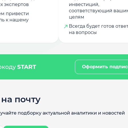
х экспертов
инвестиций,
соответствующий ваши
м привести
целям
ль к нашему
Всегда будет готов отве
на вопросы
мокоду
START
Оформить подпис
на почту
учайте подборку актуальной аналитики и новостей