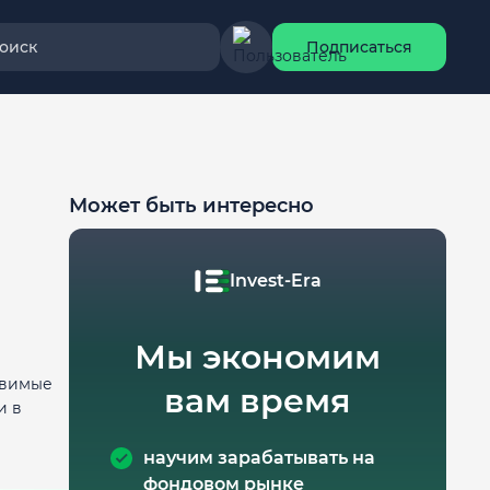
оиск
Подписаться
Может быть интересно
Invest-Era
Мы экономим
тавимые
вам время
и в
научим зарабатывать на
фондовом рынке