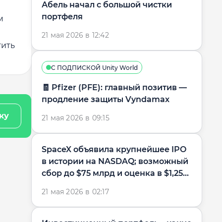
Абель начал с большой чистки
портфеля
м
21 мая 2026 в 12:42
тить
С ПОДПИСКОЙ Unity World
🧾 Pfizer (PFE): главный позитив —
продление защиты Vyndamax
ку
21 мая 2026 в 09:15
SpaceX объявила крупнейшее IPO
в истории на NASDAQ; возможный
сбор до $75 млрд и оценка в $1,25...
21 мая 2026 в 02:17