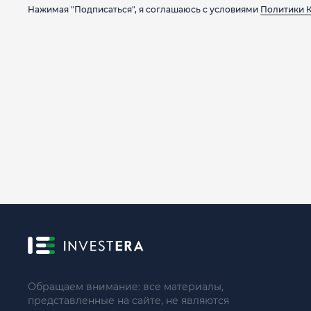
Нажимая "Подписаться", я соглашаюсь с условиями
Политики 
Обращаем внимание: все материалы,
представленные на сайте, не являются