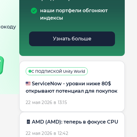
наши портфели обгоняют
индексы
мокоду
Узнать больше
С ПОДПИСКОЙ Unity World
🇺🇸 ServiceNow - уровни ниже 80$
открывают потенциал для покупок
22 мая 2026 в 13:15
🧾 AMD (AMD): теперь в фокусе CPU
22 мая 2026 в 12:42