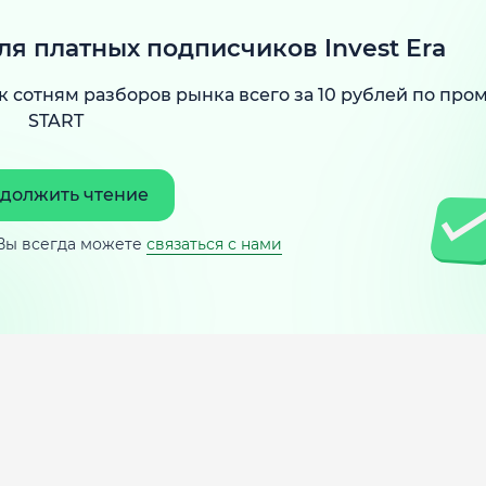
ля платных подписчиков Invest Era
к сотням разборов рынка всего за 10 рублей по про
START
должить чтение
Вы всегда можете
связаться с нами