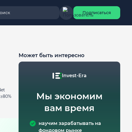
оиск
Подписаться
Может быть интересно
Invest-Era
Net
Мы экономим
т ≥80%
вам время
научим зарабатывать на
фондовом рынке