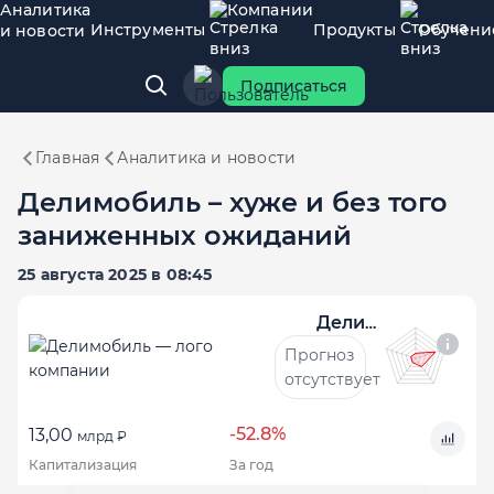
Аналитика
Компании
Инструменты
Продукты
Обучени
и новости
Подписаться
Главная
Аналитика и новости
Делимобиль – хуже и без того
заниженных ожиданий
25 августа 2025 в 08:45
Делимобиль
Прогноз
отсутствует
-52.8%
13,00
млрд ₽
Капитализация
За год