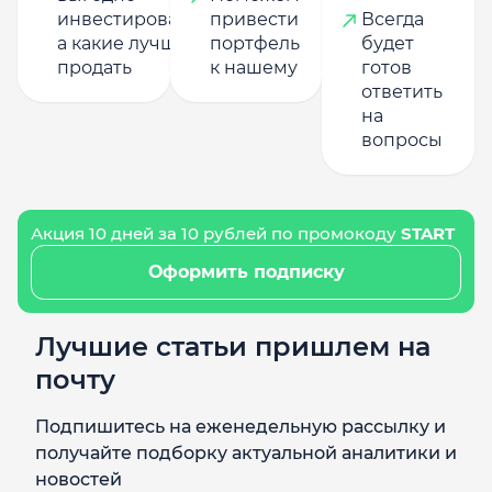
инвестировать,
привести
Всегда
а какие лучше
портфель
будет
продать
к нашему
готов
ответить
на
вопросы
Акция 10 дней за 10 рублей по промокоду
START
Оформить подписку
Лучшие статьи пришлем на
почту
Подпишитесь на еженедельную рассылку и
получайте подборку актуальной аналитики и
новостей