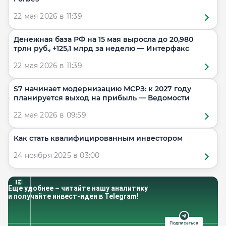
22 мая 2026 в 11:39
Денежная база РФ на 15 мая выросла до 20,980
трлн руб., +125,1 млрд за неделю — Интерфакс
22 мая 2026 в 11:39
S7 начинает модернизацию МСРЗ: к 2027 году
планируется выход на прибыль — Ведомости
22 мая 2026 в 09:59
Как стать квалифицированным инвестором
24 ноября 2025 в 03:00
Еще удобнее – читайте нашу аналитику
и получайте инвест-идеи в Telegram!
Подписаться