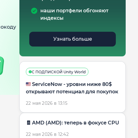
наши портфели обгоняют
индексы
мокоду
Узнать больше
С ПОДПИСКОЙ Unity World
🇺🇸 ServiceNow - уровни ниже 80$
открывают потенциал для покупок
22 мая 2026 в 13:15
🧾 AMD (AMD): теперь в фокусе CPU
22 мая 2026 в 12:42