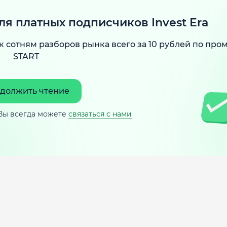
ля платных подписчиков Invest Era
к сотням разборов рынка всего за 10 рублей по про
START
должить чтение
Вы всегда можете
связаться с нами