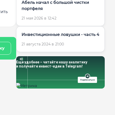
Абель начал с большой чистки
портфеля
тить
21 мая 2026 в 12:42
Инвестиционные ловушки - часть 4
21 августа 2024 в 21:00
ку
Еще удобнее – читайте нашу аналитику
и получайте инвест-идеи в Telegram!
Подписаться