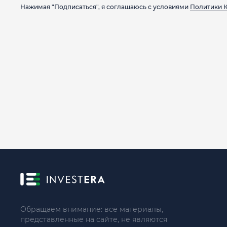
Нажимая "Подписаться", я соглашаюсь с условиями
Политики 
Обращаем внимание: все материалы,
представленные на сайте, не являются