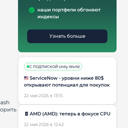
наши портфели обгоняют
индексы
Узнать больше
С ПОДПИСКОЙ Unity World
🇺🇸 ServiceNow - уровни ниже 80$
открывают потенциал для покупок
22 мая 2026 в 13:15
ash
корить
🧾 AMD (AMD): теперь в фокусе CPU
22 мая 2026 в 12:42