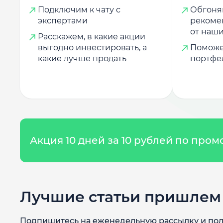
Подключим к чату с
Обгоняй
экспертами
рекоме
от наши
Расскажем, в какие акции
выгодно инвестировать, а
Поможе
какие лучше продать
портфе
Акция 10 дней за 10 рублей по про
Лучшие статьи пришлем 
Подпишитесь на еженедельную рассылку и пол