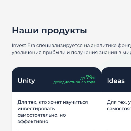
Наши продукты
Invest Era специализируется на аналитике фон
увеличения прибыли и получения знаний в ми
79
до
%
Unity
Ideas
доходность за 2.5 года
Для тех, кто хочет научиться
Для тех, 
инвестировать
самостоя
самостоятельно, но
эффективно