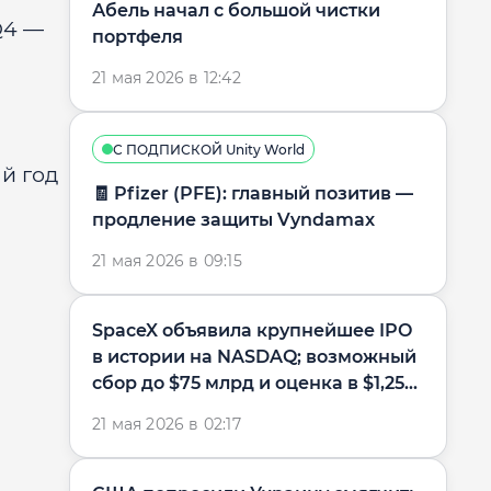
Абель начал с большой чистки
Q4 —
портфеля
21 мая 2026 в 12:42
С ПОДПИСКОЙ Unity World
й год
🧾 Pfizer (PFE): главный позитив —
продление защиты Vyndamax
21 мая 2026 в 09:15
SpaceX объявила крупнейшее IPO
в истории на NASDAQ; возможный
сбор до $75 млрд и оценка в $1,25...
21 мая 2026 в 02:17