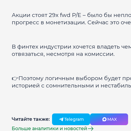
Акции стоят 29x fwd P/E – было бы неп
прогресс в монетизации. Сейчас это оч
В финтех индустрии хочется владеть че
отвязаться, несмотря на комиссии.
👉Поэтому логичным выбором будет прост
историей с сомнительными и нестабил
Читайте также:
Telegram
MAX
Больше аналитики и новостей