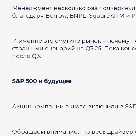
Менеджмент несколько раз подчеркнул,
благодаря Borrow, BNPL, Square GTM и P
И именно это смутило рынок – почему п
страшный сценарий на Q3’25. Пока кон
после Q3.
S&P 500 и будущее
Акции компании в июле включили в S&P
Обращаем внимание, что весь драйвер о