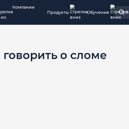
Компании
Продукты
Обучение
П
о говорить о сломе