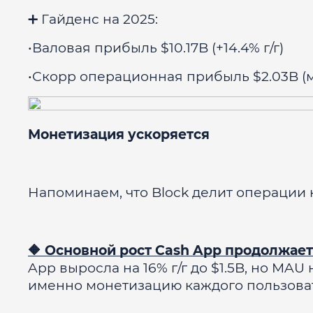
➕ Гайденс на 2025:
•Валовая прибыль $10.17B (+14.4% г/г)
•Скорр операционная прибыль $2.03B (
Монетизация ускоряется
Напоминаем, что Block делит операции н
🔶 Основной рост Cash App продолжает
App выросла на 16% г/г до $1.5B, но MA
именно монетизацию каждого пользоват