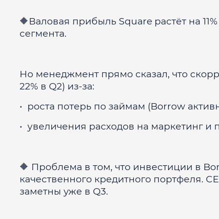
🔶Валовая прибыль Square растёт на 11%
сегмента.
Но менеджмент прямо сказал, что скорр
22% в Q2) из-за:
• роста потерь по займам (Borrow актив
• увеличения расходов на маркетинг и
🔶 Проблема в том, что инвестиции в Bo
качественного кредитного портфеля. CEO 
заметны уже в Q3.