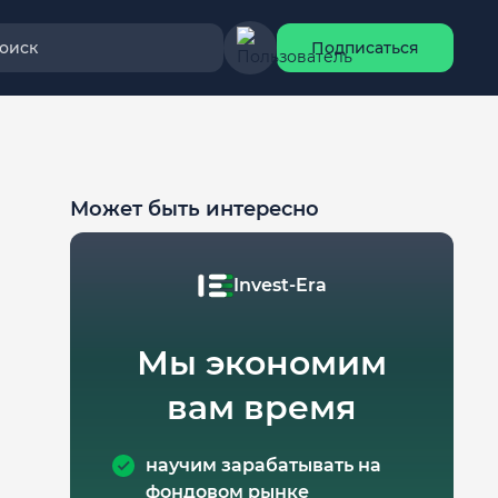
оиск
Подписаться
Может быть интересно
Invest-Era
Мы экономим
вам время
научим зарабатывать на
фондовом рынке