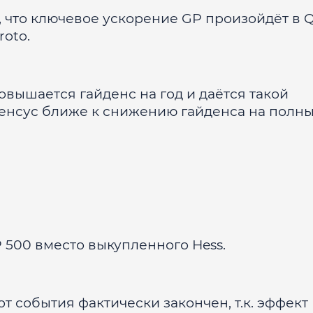
 что ключевое ускорение GP произойдёт в 
roto.
овышается гайденс на год и даётся такой
сенсус ближе к снижению гайденса на полны
 500 вместо выкупленного Hess.
т события фактически закончен, т.к. эффект