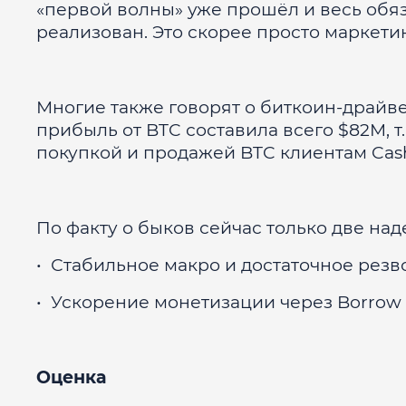
«первой волны» уже прошёл и весь обя
реализован. Это скорее просто маркет
Многие также говорят о биткоин-драйве
прибыль от BTC составила всего $82M, т
покупкой и продажей BTC клиентам Cash
По факту о быков сейчас только две на
• Стабильное макро и достаточное рез
• Ускорение монетизации через Borrow
Оценка