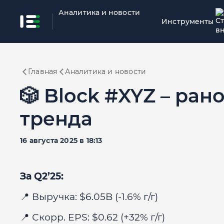
Аналитика и новости
Инструменты
Главная
Аналитика и новости
🎲 Block #XYZ – ран
тренда
16 августа 2025 в 18:13
За Q2’25:
📍 Выручка: $6.05B (-1.6% г/г)
📍 Скорр. EPS: $0.62 (+32% г/г)