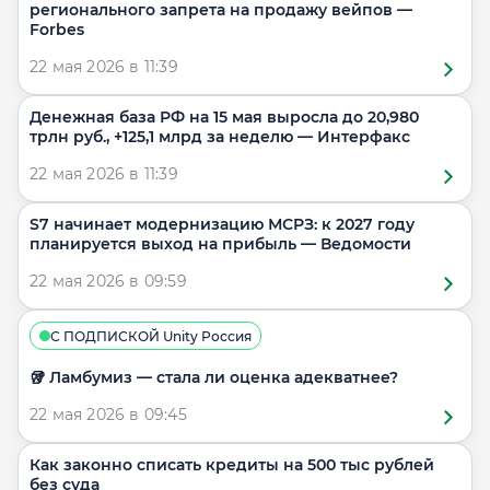
регионального запрета на продажу вейпов —
Forbes
22 мая 2026 в 11:39
Денежная база РФ на 15 мая выросла до 20,980
трлн руб., +125,1 млрд за неделю — Интерфакс
22 мая 2026 в 11:39
S7 начинает модернизацию МСРЗ: к 2027 году
планируется выход на прибыль — Ведомости
22 мая 2026 в 09:59
С ПОДПИСКОЙ Unity Россия
🥡 Ламбумиз — стала ли оценка адекватнее?
22 мая 2026 в 09:45
Как законно списать кредиты на 500 тыс рублей
без суда