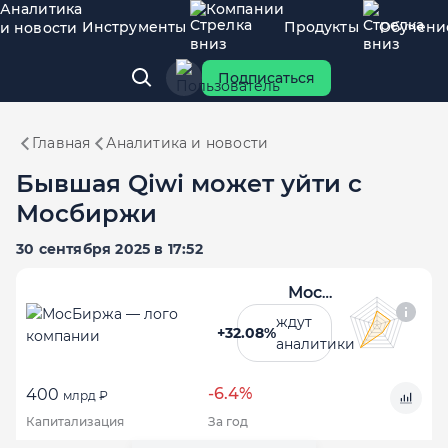
Аналитика
Компании
Инструменты
Продукты
Обучени
и новости
Подписаться
Главная
Аналитика и новости
Бывшая Qiwi может уйти с
Мосбиржи
30 сентября 2025 в 17:52
МосБиржа
ждут
+32.08%
аналитики
-6.4%
400
млрд ₽
Капитализация
За год