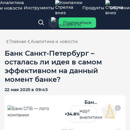
Аналитика
Компании
Инструменты
Продукты
Обучени
и новости
Подписаться
Главная
Аналитика и новости
Банк Санкт-Петербург –
осталась ли идея в самом
эффективном на данный
момент банке?
22 мая 2025 в 09:45
Банк СПБ
ждут
+34.8%
аналитики