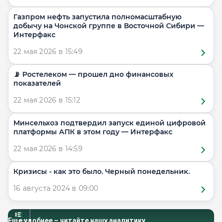
Газпром нефть запустила полномасштабную
добычу на Чонской группе в Восточной Сибири —
Интерфакс
22 мая 2026 в 15:49
📡 Ростелеком — прошел дно финансовых
показателей
22 мая 2026 в 15:12
Минсельхоз подтвердил запуск единой цифровой
платформы АПК в этом году — Интерфакс
22 мая 2026 в 14:59
Кризисы - как это было. Черный понедельник.
16 августа 2024 в 09:00
Еще удобнее – читайте нашу аналитику