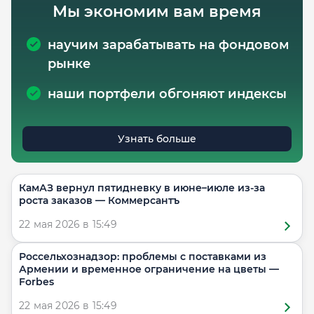
Мы экономим вам время
научим зарабатывать на фондовом
рынке
наши портфели обгоняют индексы
Узнать больше
КамАЗ вернул пятидневку в июне–июле из-за
роста заказов — Коммерсантъ
22 мая 2026 в 15:49
Россельхознадзор: проблемы с поставками из
Армении и временное ограничение на цветы —
Forbes
22 мая 2026 в 15:49