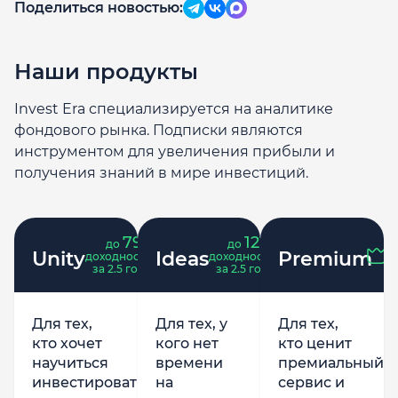
Поделиться новостью:
Наши продукты
Invest Era специализируется на аналитике
фондового рынка. Подписки являются
инструментом для увеличения прибыли и
получения знаний в мире инвестиций.
79
121
до
%
до
%
Unity
Ideas
Premium
доходность
доходность
за 2.5 года
за 2.5 года
Для тех,
Для тех, у
Для тех,
кто хочет
кого нет
кто ценит
научиться
времени
премиальный
инвестировать
на
сервис и