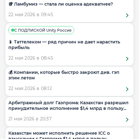
🥡 Ламбумиз — стала ли оценка адекватнее?
22 мая 2026 в 09:45
С ПОДПИСКОЙ Unity Россия
📱 Таттелеком — ряд причин не дает нарастить
прибыль
22 мая 2026 в 08:45
💰 Компании, которые быстро закроют див. гэп
этим летом
22 мая 2026 в 08:12
Арбитражный долг Газпрома: Казахстан разрешил
принудительное исполнение $1,4 млрд в пользу...
21 мая 2026 в 20:37
Казахстан может исполнить решение ICC о
взыскании с Газпрома $1,4 млрд в пользу