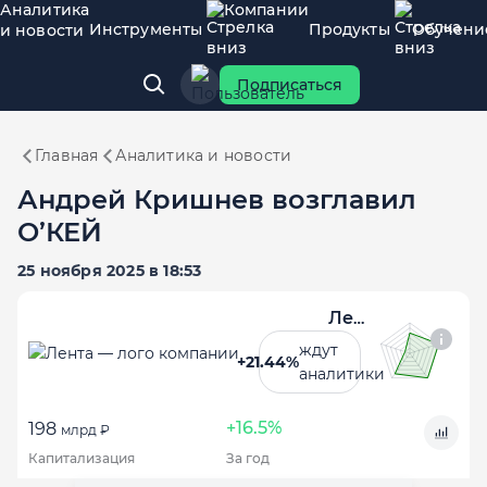
Аналитика
Компании
Инструменты
Продукты
Обучени
и новости
Подписаться
Главная
Аналитика и новости
Андрей Кришнев возглавил
О’КЕЙ
25 ноября 2025 в 18:53
Лента
ждут
+21.44%
аналитики
+16.5%
198
млрд ₽
Капитализация
За год