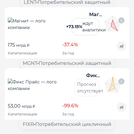
LENT
Потребительский защитный
Магнит
ждут
+73.15%
аналитики
-37.4%
175
млрд ₽
Капитализация
За год
MGNT
Потребительский защитный
Фикс Прайс
Прогноз
отсутствует
-99.6%
53,00
млрд ₽
Капитализация
За год
FIXR
Потребительский цикличный