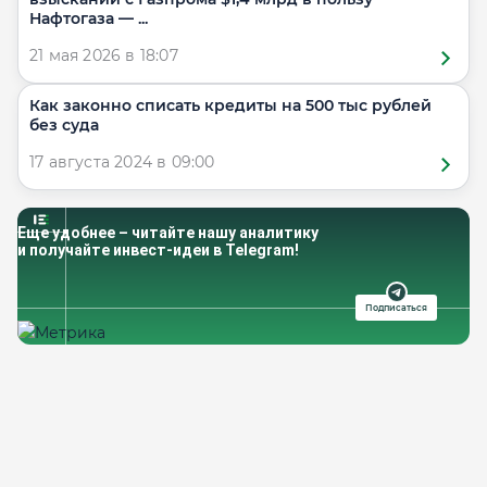
Нафтогаза — ...
21 мая 2026 в 18:07
Как законно списать кредиты на 500 тыс рублей
без суда
17 августа 2024 в 09:00
Еще удобнее – читайте нашу аналитику
и получайте инвест-идеи в Telegram!
Подписаться