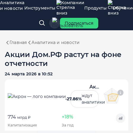
Аналитика
Компании
Инструменты
Продукты
Обучени
и новости
Подписаться
Главная
Аналитика и новости
Акции Дом.РФ растут на фоне
отчетности
24 марта 2026 в 10:52
Акрон
ждут
-27.86%
аналитики
+18%
774
млрд ₽
Капитализация
За год