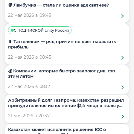
🥡 Ламбумиз — стала ли оценка адекватнее?
22 мая 2026 в 09:45
С ПОДПИСКОЙ Unity Россия
📱 Таттелеком — ряд причин не дает нарастить
прибыль
22 мая 2026 в 08:45
💰 Компании, которые быстро закроют див. гэп
этим летом
22 мая 2026 в 08:12
Арбитражный долг Газпрома: Казахстан разрешил
принудительное исполнение $1,4 млрд в пользу...
21 мая 2026 в 20:37
Казахстан может исполнить решение ICC о