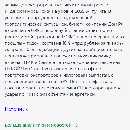
акций демонстрировал незначительный рост, с
индексом МосБиржи на уровне 2835,64 пункта. В
условиях неопределенности, вызванной
геополитической ситуацией, бумаги компании Дом.РФ
выросли на 0,99% после публикации отчетности о
росте чистой прибыли по МСФО вдвое по сравнению с
прошлым годом, составив 18,4 млрд рублей за январь-
февраль 2026 года.Акции других застройщиков также
продемонстрировали положительную динамику,
включая ПИК и Самолет, а также компании, такие как
ЛУКОЙЛ и Озон. Рубль укрепляется на фоне
подготовки экспортеров к налоговым выплатам, с
повышением к юаню на 1,47%. Цены на нефть тоже
показали рост после объявления США о моратории на
удары по иранским объектам энергетики.
Источник
Больше аналитики и новостей