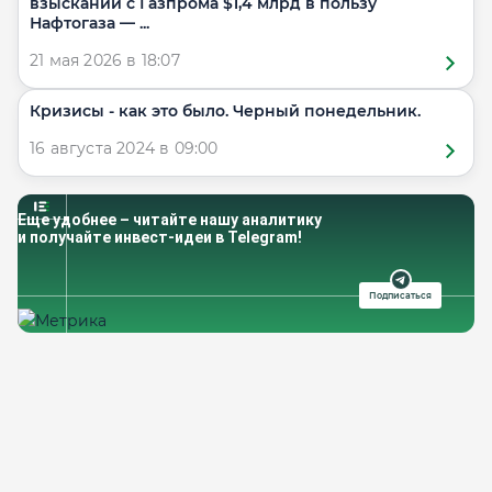
взыскании с Газпрома $1,4 млрд в пользу
Нафтогаза — ...
21 мая 2026 в 18:07
Кризисы - как это было. Черный понедельник.
16 августа 2024 в 09:00
Еще удобнее – читайте нашу аналитику
и получайте инвест-идеи в Telegram!
Подписаться