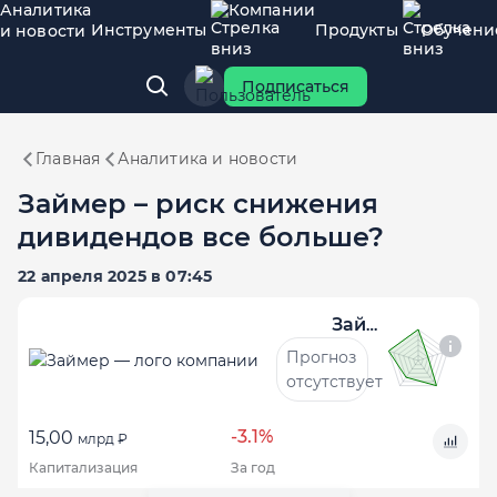
Аналитика
Компании
Инструменты
Продукты
Обучени
и новости
Подписаться
Главная
Аналитика и новости
Займер – риск снижения
дивидендов все больше?
22 апреля 2025 в 07:45
Займер
Прогноз
отсутствует
-3.1%
15,00
млрд ₽
Капитализация
За год