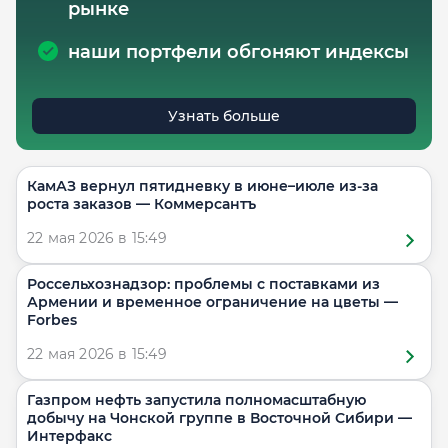
рынке
наши портфели обгоняют индексы
Узнать больше
КамАЗ вернул пятидневку в июне–июле из-за
роста заказов — Коммерсантъ
22 мая 2026 в 15:49
Россельхознадзор: проблемы с поставками из
Армении и временное ограничение на цветы —
Forbes
22 мая 2026 в 15:49
Газпром нефть запустила полномасштабную
добычу на Чонской группе в Восточной Сибири —
Интерфакс