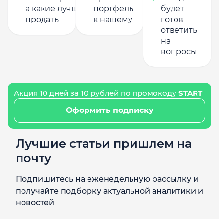
а какие лучше
портфель
будет
продать
к нашему
готов
ответить
на
вопросы
Акция 10 дней за 10 рублей по промокоду
START
Оформить подписку
Лучшие статьи пришлем на
почту
Подпишитесь на еженедельную рассылку и
получайте подборку актуальной аналитики и
новостей