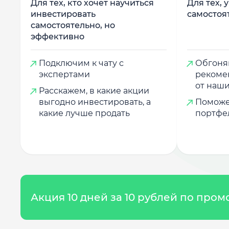
Для тех, кто хочет научиться
Для тех, 
инвестировать
самостоя
самостоятельно, но
эффективно
Подключим к чату с
Обгоняй
экспертами
рекоме
от наши
Расскажем, в какие акции
выгодно инвестировать, а
Поможе
какие лучше продать
портфе
Акция 10 дней за 10 рублей по про