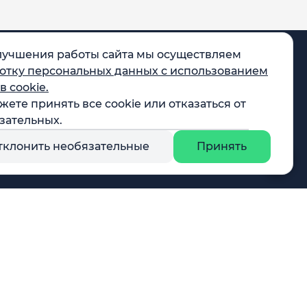
лучшения работы сайта мы осуществляем
отку персональных данных с использованием
в cookie.
жете принять все cookie или отказаться от
egram
зательных.
X
тклонить необязательные
Принять