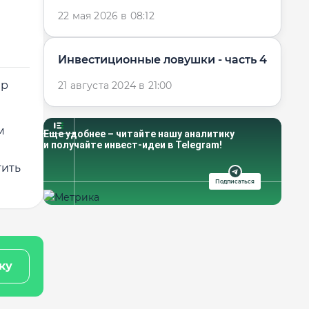
22 мая 2026 в 08:12
Инвестиционные ловушки - часть 4
ер
21 августа 2024 в 21:00
м
Еще удобнее – читайте нашу аналитику
и получайте инвест-идеи в Telegram!
тить
Подписаться
ку