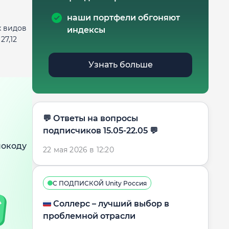
наши портфели обгоняют
х видов
индексы
27,12
Узнать больше
​​💬 Ответы на вопросы
подписчиков 15.05-22.05 💬
мокоду
22 мая 2026 в 12:20
С ПОДПИСКОЙ Unity Россия
🇷🇺 Соллерс – лучший выбор в
проблемной отрасли