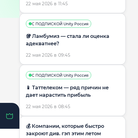
22 мая 2026 в 11:45
С ПОДПИСКОЙ Unity Россия
🥡 Ламбумиз — стала ли оценка
адекватнее?
22 мая 2026 в 09:45
С ПОДПИСКОЙ Unity Россия
📱 Таттелеком — ряд причин не
дает нарастить прибыль
22 мая 2026 в 08:45
💰 Компании, которые быстро
закроют див. гэп этим летом