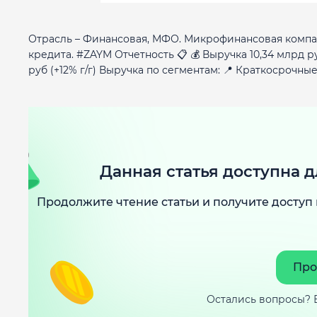
Отрасль – Финансовая, МФО. Микрофинансовая компа
кредита. #ZAYM Отчетность 📋 💰 Выручка 10,34 млрд руб 
руб (+12% г/г) Выручка по сегментам: 📍 Краткосрочные 
Данная статья доступна д
Продолжите чтение статьи и получите доступ 
Про
Остались вопросы? 