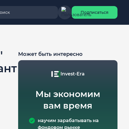
оиск
Подписаться
"
Может быть интересно
ант
Invest-Era
Мы экономим
вам время
научим зарабатывать на
фондовом рынке