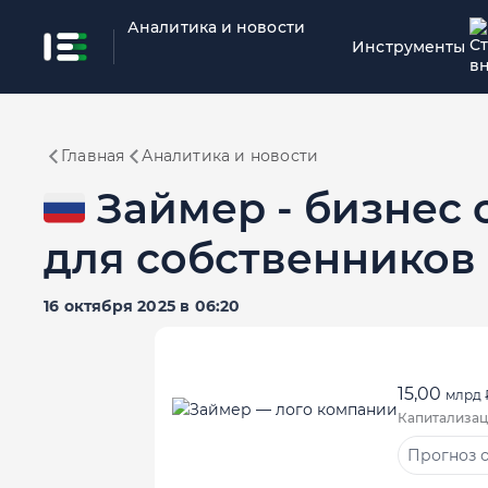
Аналитика и новости
Инструменты
Главная
Аналитика и новости
🇷🇺 Займер - бизне
для собственников 
16 октября 2025 в 06:20
15,00
млрд 
Капитализац
Прогноз о