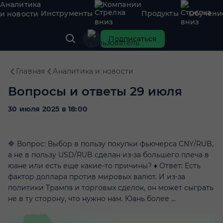
Аналитика
Компании
Инструменты
Продукты
Обучени
и новости
Подписаться
Главная
Аналитика и новости
Вопросы и ответы 29 июля
30 июля 2025 в 18:00
🔷 Вопрос: Выбор в пользу покупки фьючерса CNY/RUB,
а не в пользу USD/RUB сделан из-за большего плеча в
юане или есть еще какие-то причины? ♦️ Ответ: Есть
фактор доллара против мировых валют. И из-за
политики Трампа и торговых сделок, он может сыграть
не в ту сторону, что нужно нам. Юань более ...