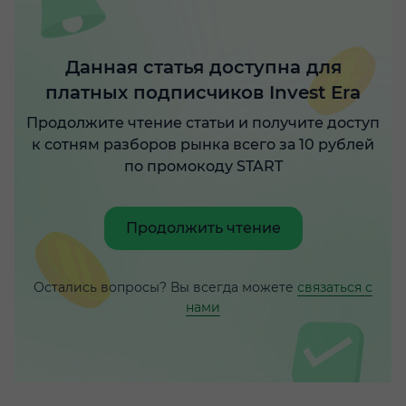
Данная статья доступна для
платных подписчиков Invest Era
Продолжите чтение статьи и получите доступ
к сотням разборов рынка всего за 10 рублей
по промокоду START
Продолжить чтение
Остались вопросы? Вы всегда можете
связаться с
нами