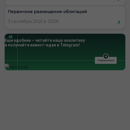
Первичное размещение облигаций
3 сентября 2025 в 03:00
Еще удобнее – читайте нашу аналитику
и получайте инвест-идеи в Telegram!
Подписаться