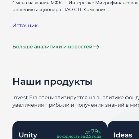
Смена названия МФК — Интерфакс Микрофинансовая к
решению акционера ПАО СТГ. Компания...
Источник
Больше аналитики и новостей
Наши продукты
Invest Era специализируется на аналитике фон
увеличения прибыли и получения знаний в ми
79
до
%
Unity
Ideas
доходность за 2.5 года