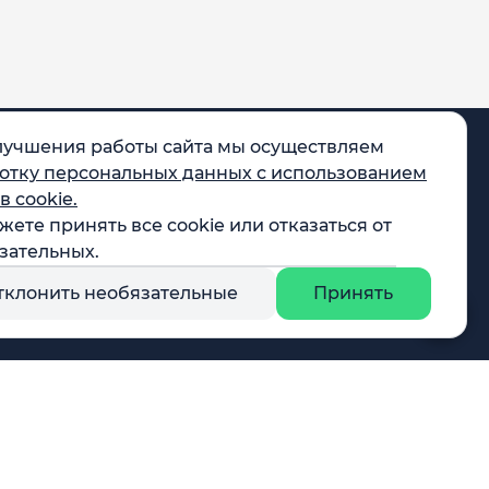
лучшения работы сайта мы осуществляем
отку персональных данных с использованием
в cookie.
жете принять все cookie или отказаться от
egram
зательных.
X
тклонить необязательные
Принять