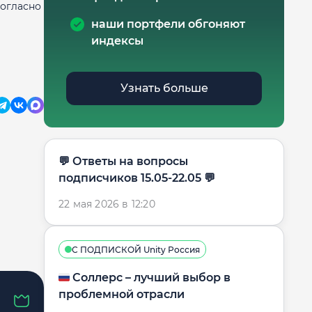
огласно
наши портфели обгоняют
индексы
Узнать больше
​​💬 Ответы на вопросы
подписчиков 15.05-22.05 💬
22 мая 2026 в 12:20
С ПОДПИСКОЙ Unity Россия
🇷🇺 Соллерс – лучший выбор в
проблемной отрасли