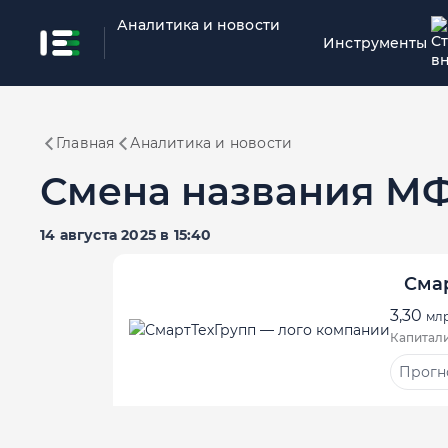
Аналитика и новости
Инструменты
Главная
Аналитика и новости
Смена названия М
14 августа 2025 в 15:40
Сма
3,30
мл
Капитал
Прогно