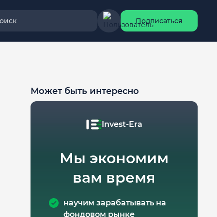
оиск
Подписаться
Может быть интересно
Invest-Era
Мы экономим
вам время
научим зарабатывать на
фондовом рынке