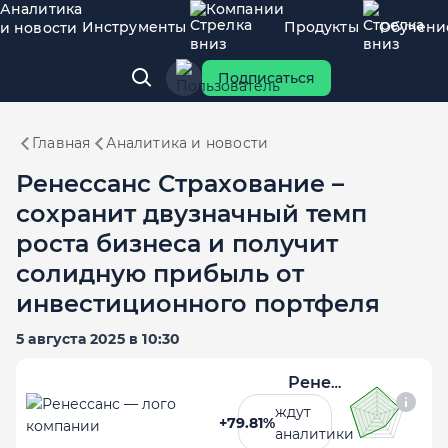
Аналитика
Компании
Инструменты
Продукты
Обучени
и новости
Подписаться
Главная
Аналитика и новости
Ренессанс Страхование –
сохранит двузначный темп
роста бизнеса и получит
солидную прибыль от
инвестиционного портфеля
5 августа 2025 в 10:30
Ренессанс
ждут
+79.81%
аналитики