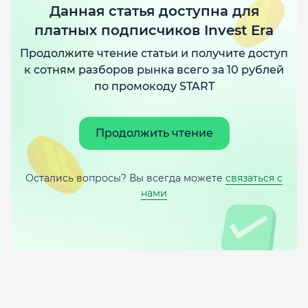
Данная статья доступна для
платных подписчиков Invest Era
Продолжите чтение статьи и получите доступ
к сотням разборов рынка всего за 10 рублей
по промокоду START
Продолжить чтение
Остались вопросы? Вы всегда можете
связаться с
нами