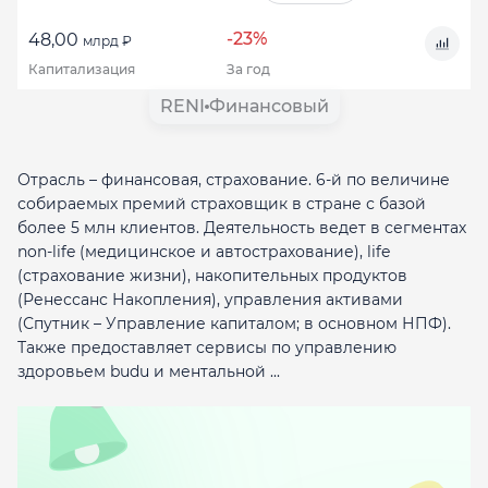
-23%
48,00
млрд ₽
Капитализация
За год
RENI
Финансовый
Отрасль – финансовая, страхование. 6-й по величине
собираемых премий страховщик в стране с базой
более 5 млн клиентов. Деятельность ведет в сегментах
non-life (медицинское и автострахование), life
(страхование жизни), накопительных продуктов
(Ренессанс Накопления), управления активами
(Спутник – Управление капиталом; в основном НПФ).
Также предоставляет сервисы по управлению
здоровьем budu и ментальной ...