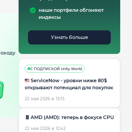
наши портфели обгоняют
индексы
Узнать больше
мокоду
С ПОДПИСКОЙ Unity World
🇺🇸 ServiceNow - уровни ниже 80$
открывают потенциал для покупок
22 мая 2026 в 13:15
🧾 AMD (AMD): теперь в фокусе CPU
22 мая 2026 в 12:42