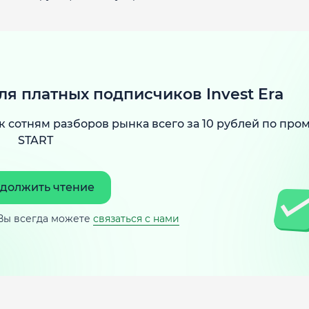
ля платных подписчиков Invest Era
к сотням разборов рынка всего за 10 рублей по про
START
должить чтение
Вы всегда можете
связаться с нами