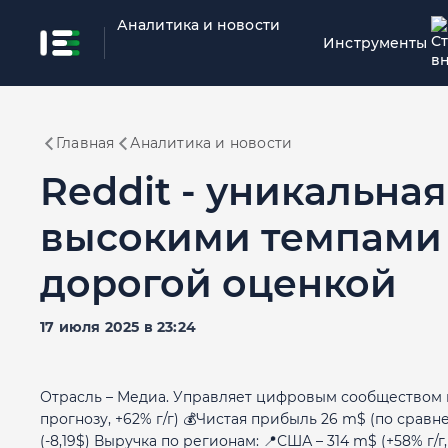
Аналитика и новости
Инструменты
Главная
Аналитика и новости
Reddit - уникальна
высокими темпами 
дорогой оценкой
17 июля 2025 в 23:24
Отрасль – Медиа. Управляет цифровым сообществом в
прогнозу, +62% г/г) 💰Чистая прибыль 26 m$ (по сравне
(-8,19$) Выручка по регионам: 📍США – 314 m$ (+58% г/