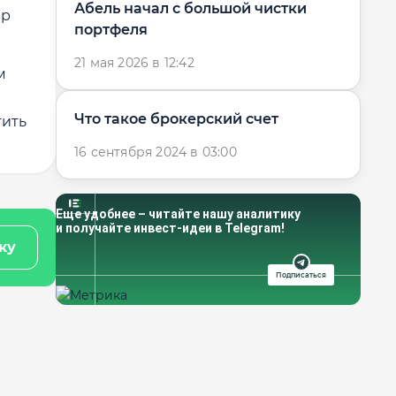
Абель начал с большой чистки
ер
портфеля
21 мая 2026 в 12:42
м
Что такое брокерский счет
тить
16 сентября 2024 в 03:00
Еще удобнее – читайте нашу аналитику
и получайте инвест-идеи в Telegram!
ку
Подписаться