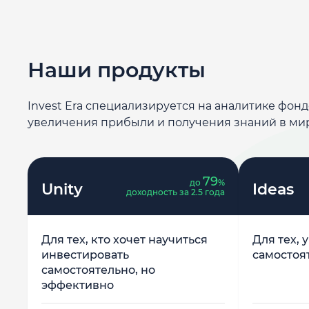
Наши продукты
Invest Era специализируется на аналитике фон
увеличения прибыли и получения знаний в ми
79
до
%
Unity
Ideas
доходность за 2.5 года
Для тех, кто хочет научиться
Для тех, 
инвестировать
самостоя
самостоятельно, но
эффективно