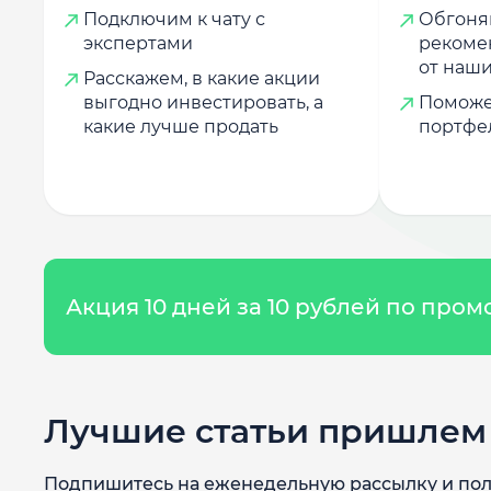
Подключим к чату с
Обгоняй
экспертами
рекоме
от наши
Расскажем, в какие акции
выгодно инвестировать, а
Поможе
какие лучше продать
портфе
Акция 10 дней за 10 рублей по про
Лучшие статьи пришлем 
Подпишитесь на еженедельную рассылку и пол