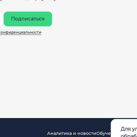
Подписаться
Конфиденциальности
Для у
Аналитика и новости
Обучение
обраб