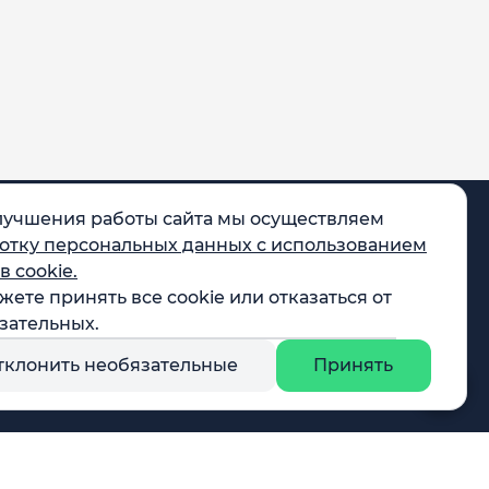
лучшения работы сайта мы осуществляем
отку персональных данных с использованием
в cookie.
жете принять все cookie или отказаться от
egram
зательных.
X
тклонить необязательные
Принять