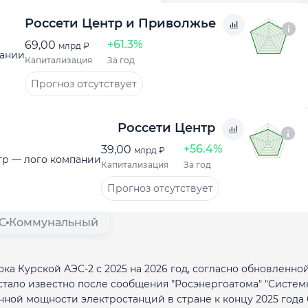
Россети Центр и Приволжье
+61.3%
69,00
млрд ₽
Капитализация
За год
Прогноз отсутствует
Россети Центр
+56.4%
39,00
млрд ₽
Капитализация
За год
Прогноз отсутствует
C
Коммунальный
ка Курской АЭС-2 с 2025 на 2026 год, согласно обновленно
стало известно после сообщения "Росэнергоатома" "Систе
нной мощности электростанций в стране к концу 2025 года 