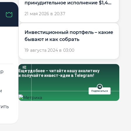
принудительное исполнение $1,4
млрд в пользу...
21 мая 2026 в 20:37
Инвестиционный портфель – какие
бывают и как собрать
19 августа 2024 в 03:00
Еще удобнее – читайте нашу аналитику
ер
и получайте инвест-идеи в Telegram!
м
Подписаться
тить