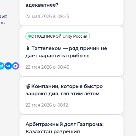
адекватнее?
вых
22 мая 2026 в 09:45
ов
С ПОДПИСКОЙ Unity Россия
📱 Таттелеком — ряд причин не
дает нарастить прибыль
22 мая 2026 в 08:45
💰 Компании, которые быстро
закроют див. гэп этим летом
22 мая 2026 в 08:12
Арбитражный долг Газпрома:
Казахстан разрешил