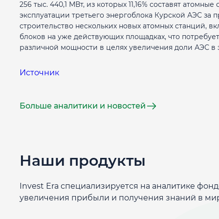
256 тыс. 440,1 МВт, из которых 11,16% составят атомн
эксплуатации третьего энергоблока Курской АЭС за п
строительство нескольких новых атомных станций, в
блоков на уже действующих площадках, что потребует
различной мощности в целях увеличения доли АЭС в 
Источник
Больше аналитики и новостей
Наши продукты
Invest Era специализируется на аналитике фон
увеличения прибыли и получения знаний в ми