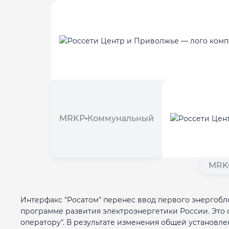
MRKP
Коммунальный
MRK
Интерфакс "Росатом" перенес ввод первого энергобло
программе развития электроэнергетики России. Это 
оператору". В результате изменения общей установле