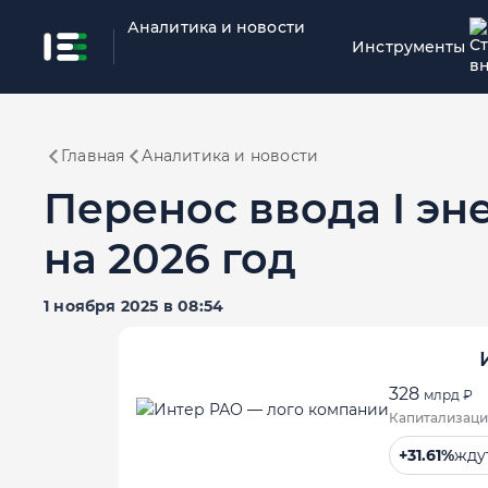
Аналитика и новости
Инструменты
Главная
Аналитика и новости
Перенос ввода I эн
на 2026 год
1 ноября 2025 в 08:54
328
млрд ₽
Капитализаци
+31.61%
жду