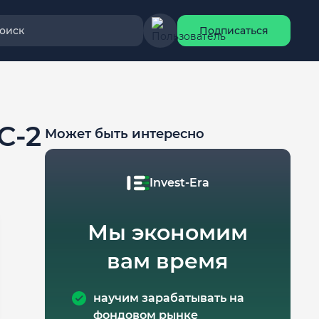
оиск
Подписаться
С-2
Может быть интересно
Invest-Era
Мы экономим
вам время
научим зарабатывать на
фондовом рынке