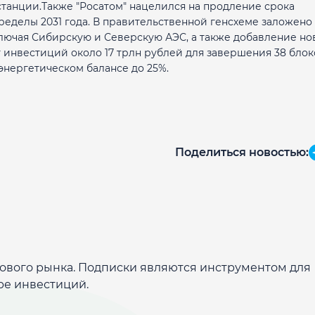
ые станции.Также "Росатом" нацелился на продление срока
ределы 2031 года. В правительственной генсхеме заложено
ключая Сибирскую и Северскую АЭС, а также добавление но
 инвестиций около 17 трлн рублей для завершения 38 блок
энергетическом балансе до 25%.
Поделиться новостью:
дового рынка. Подписки являются инструментом для
ре инвестиций.