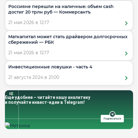
Россияне перешли на наличные: объем cash
достиг 20 трлн руб — Коммерсантъ
21 мая 2026 в 12:17
Маткапитал может стать драйвером долгосрочных
сбережений — РБК
21 мая 2026 в 12:17
Инвестиционные ловушки - часть 4
21 августа 2024 в 21:00
Еще удобнее – читайте нашу аналитику
и получайте инвест-идеи в Telegram!
Подписаться