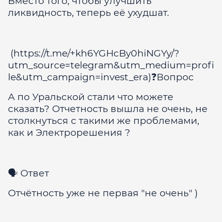
Вместо того, чтобы улучшить
ликвидность, теперь её ухудшат.
(https://t.me/+kh6YGHcBy0hiNGYy/?
utm_source=telegram&utm_medium=profi
le&utm_campaign=invest_era)❓Вопрос
А по Уральской стали что можете
сказать? Отчетность вышла не очень, не
столкнуться с такими же проблемами,
как и Электрорешения ?
🗣 Ответ
Отчётность уже не первая "не очень" )