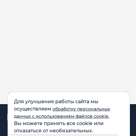
Для улучшения работы сайта мы
осуществляем
обработку персональных
Аналитика и
данных с использованием файлов cookie.
новости
Вы можете принять все cookie или
Карта рынка
отказаться от необязательных.
Компании
Обращаем внимание: