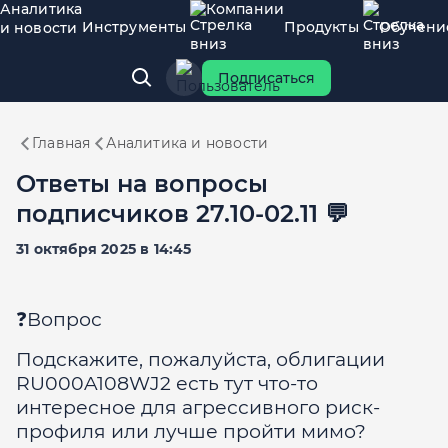
Аналитика
Компании
Инструменты
Продукты
Обучени
и новости
Подписаться
Главная
Аналитика и новости
Ответы на вопросы
подписчиков 27.10-02.11 💬
31 октября 2025 в 14:45
❓Вопрос
Подскажите, пожалуйста, облигации
RU000A108WJ2 есть тут что-то
интересное для агрессивного риск-
профиля или лучше пройти мимо?