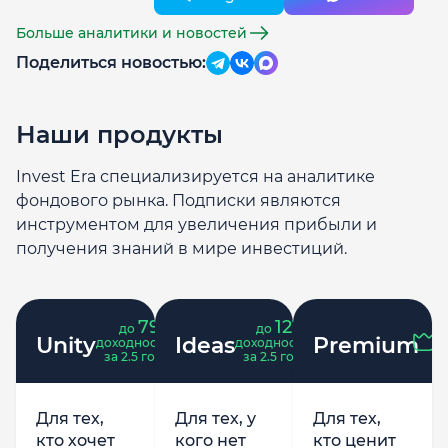
Больше аналитики и новостей
Поделиться новостью:
Наши продукты
Invest Era специализируется на аналитике
фондового рынка. Подписки являются
инструментом для увеличения прибыли и
получения знаний в мире инвестиций.
79
121
до
%
до
%
Unity
Ideas
Premium
доходность
доходность
за 2.5 года
за 2.5 года
Для тех,
Для тех, у
Для тех,
кто хочет
кого нет
кто ценит