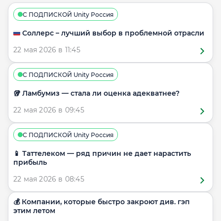
С ПОДПИСКОЙ Unity Россия
🇷🇺 Соллерс – лучший выбор в проблемной отрасли
22 мая 2026 в 11:45
С ПОДПИСКОЙ Unity Россия
🥡 Ламбумиз — стала ли оценка адекватнее?
22 мая 2026 в 09:45
С ПОДПИСКОЙ Unity Россия
📱 Таттелеком — ряд причин не дает нарастить
прибыль
22 мая 2026 в 08:45
💰 Компании, которые быстро закроют див. гэп
этим летом