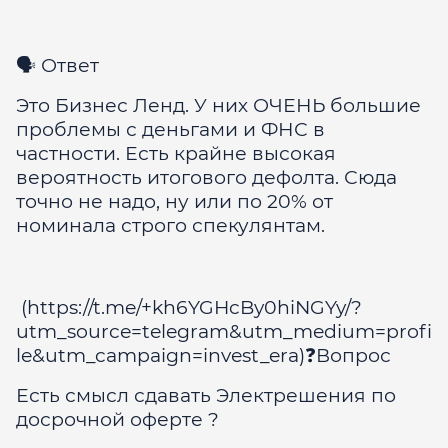
🗣 Ответ
Это Бизнес Ленд. У них ОЧЕНЬ большие
проблемы с деньгами и ФНС в
частности. Есть крайне высокая
вероятность итогового дефолта. Сюда
точно не надо, ну или по 20% от
номинала строго спекулянтам.
(https://t.me/+kh6YGHcBy0hiNGYy/?
utm_source=telegram&utm_medium=profi
le&utm_campaign=invest_era)❓Вопрос
Есть смысл сдавать Электрешения по
досрочной оферте ?