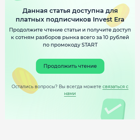
Данная статья доступна для
платных подписчиков Invest Era
Продолжите чтение статьи и получите доступ
к сотням разборов рынка всего за 10 рублей
по промокоду START
Продолжить чтение
Остались вопросы? Вы всегда можете
связаться с
нами