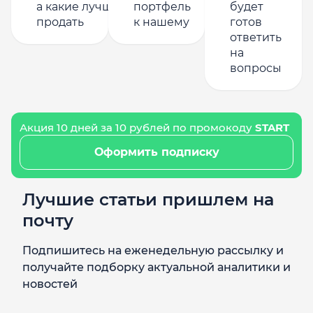
а какие лучше
портфель
будет
продать
к нашему
готов
ответить
на
вопросы
Акция 10 дней за 10 рублей по промокоду
START
Оформить подписку
Лучшие статьи пришлем на
почту
Подпишитесь на еженедельную рассылку и
получайте подборку актуальной аналитики и
новостей