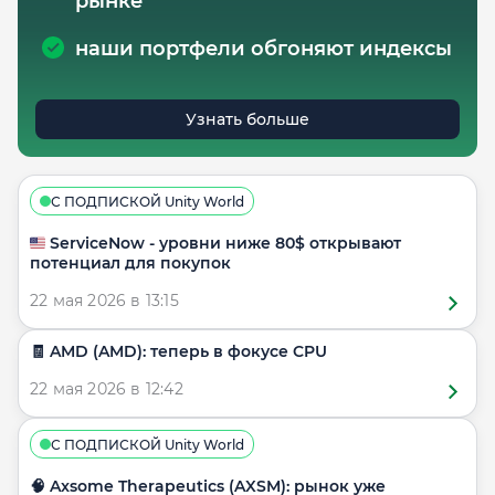
рынке
наши портфели обгоняют индексы
Узнать больше
С ПОДПИСКОЙ Unity World
🇺🇸 ServiceNow - уровни ниже 80$ открывают
потенциал для покупок
22 мая 2026 в 13:15
🧾 AMD (AMD): теперь в фокусе CPU
22 мая 2026 в 12:42
С ПОДПИСКОЙ Unity World
🧠 Axsome Therapeutics (AXSM): рынок уже