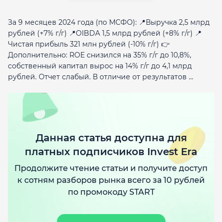
За 9 месяцев 2024 года (по МСФО): 📍Выручка 2,5 млрд
рублей (+7% г/г) 📍OIBDA 1,5 млрд рублей (+8% г/г) 📍
Чистая прибыль 321 млн рублей (-10% г/г) 👉
Дополнительно: ROE снизился на 35% г/г до 10,8%,
собственный капитал вырос на 14% г/г до 4,1 млрд
рублей. Отчет слабый. В отличие от результатов ...
Данная статья доступна для
платных подписчиков Invest Era
Продолжите чтение статьи и получите доступ
к сотням разборов рынка всего за 10 рублей
по промокоду START