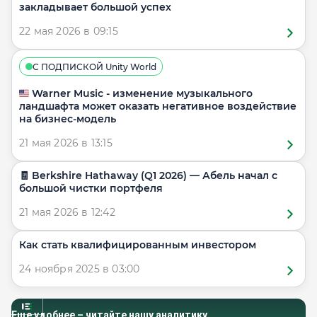
закладывает большой успех
22 мая 2026 в 09:15
С ПОДПИСКОЙ Unity World
🇺🇸 Warner Music - изменение музыкального
ландшафта может оказать негативное воздействие
на бизнес-модель
21 мая 2026 в 13:15
🧾 Berkshire Hathaway (Q1 2026) — Абель начал с
большой чистки портфеля
21 мая 2026 в 12:42
Как стать квалифицированным инвестором
24 ноября 2025 в 03:00
Еще удобнее – читайте нашу аналитику