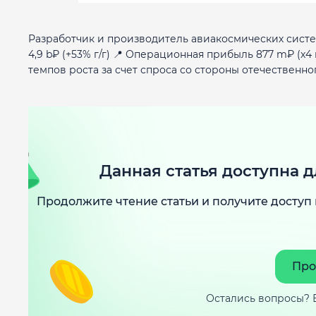
Разработчик и производитель авиакосмических систем
4,9 b₽ (+53% г/г) 📍 Операционная прибыль 877 m₽ (x4 
темпов роста за счет спроса со стороны отечественног
Данная статья доступна д
Продолжите чтение статьи и получите доступ 
Про
Остались вопросы? 