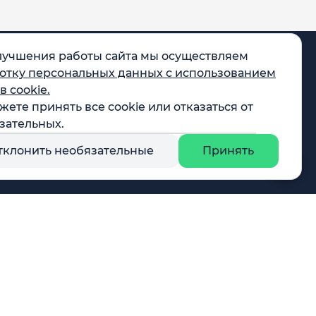
лучшения работы сайта мы осуществляем
отку персональных данных с использованием
в cookie.
жете принять все cookie или отказаться от
egram
зательных.
X
тклонить необязательные
Принять