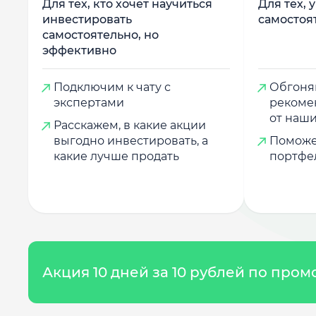
Для тех, кто хочет научиться
Для тех, 
инвестировать
самостоя
самостоятельно, но
эффективно
Подключим к чату с
Обгоняй
экспертами
рекоме
от наши
Расскажем, в какие акции
выгодно инвестировать, а
Поможе
какие лучше продать
портфе
Акция 10 дней за 10 рублей по про