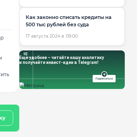
Как законно списать кредиты на
500 тыс рублей без суда
17 августа 2024 в 09:00
ер
м
Еще удобнее – читайте нашу аналитику
и получайте инвест-идеи в Telegram!
тить
Подписаться
ку