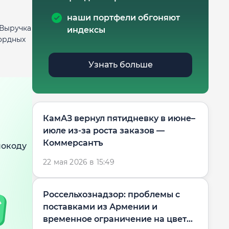
наши портфели обгоняют
 Выручка
индексы
кордных
Узнать больше
КамАЗ вернул пятидневку в июне–
июле из-за роста заказов —
Коммерсантъ
мокоду
22 мая 2026 в 15:49
Россельхознадзор: проблемы с
поставками из Армении и
временное ограничение на цветы