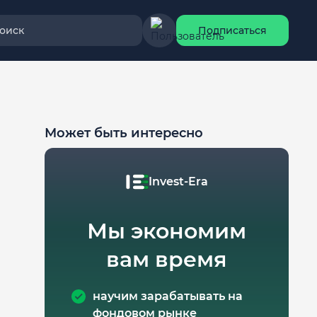
оиск
Подписаться
Может быть интересно
Invest-Era
Мы экономим
вам время
научим зарабатывать на
фондовом рынке