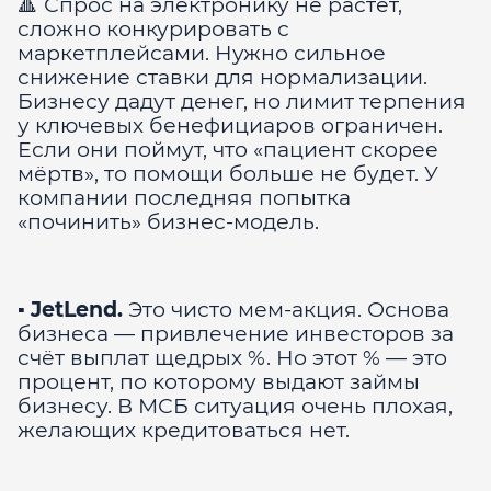
🔺 Спрос на электронику не растёт,
сложно конкурировать с
маркетплейсами. Нужно сильное
снижение ставки для нормализации.
Бизнесу дадут денег, но лимит терпения
у ключевых бенефициаров ограничен.
Если они поймут, что «пациент скорее
мёртв», то помощи больше не будет. У
компании последняя попытка
«починить» бизнес-модель.
▪️
JetLend.
Это чисто мем-акция. Основа
бизнеса — привлечение инвесторов за
счёт выплат щедрых %. Но этот % — это
процент, по которому выдают займы
бизнесу. В МСБ ситуация очень плохая,
желающих кредитоваться нет.