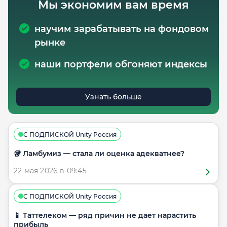
Мы экономим вам время
научим зарабатывать на фондовом
рынке
наши портфели обгоняют индексы
Узнать больше
С ПОДПИСКОЙ Unity Россия
🥡 Ламбумиз — стала ли оценка адекватнее?
22 мая 2026 в 09:45
С ПОДПИСКОЙ Unity Россия
📱 Таттелеком — ряд причин не дает нарастить
прибыль