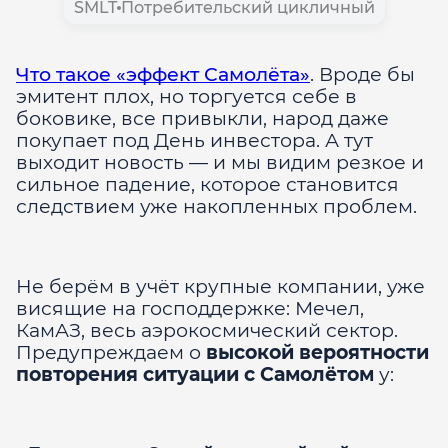
SMLT
Потребительский цикличный
Что такое «эффект Самолёта»
. Вроде бы
эмитент плох, но торгуется себе в
боковике, все привыкли, народ даже
покупает под День инвестора. А тут
выходит новость — и мы видим резкое и
сильное падение, которое становится
следствием уже накопленных проблем.
Не берём в учёт крупные компании, уже
висящие на господдержке: Мечел,
КамАЗ, весь аэрокосмический сектор.
Предупреждаем о
высокой вероятности
повторения ситуации с Самолётом
у: