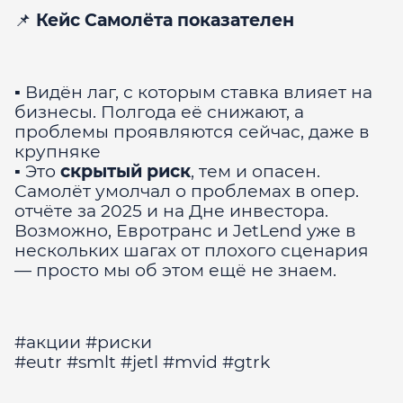
📌
Кейс Самолёта показателен
▪️ Видён лаг, с которым ставка влияет на
бизнесы. Полгода её снижают, а
проблемы проявляются сейчас, даже в
крупняке
▪️ Это
скрытый риск
, тем и опасен.
Самолёт умолчал о проблемах в опер.
отчёте за 2025 и на Дне инвестора.
Возможно, Евротранс и JetLend уже в
нескольких шагах от плохого сценария
— просто мы об этом ещё не знаем.
#акции #риски
#eutr #smlt #jetl #mvid #gtrk