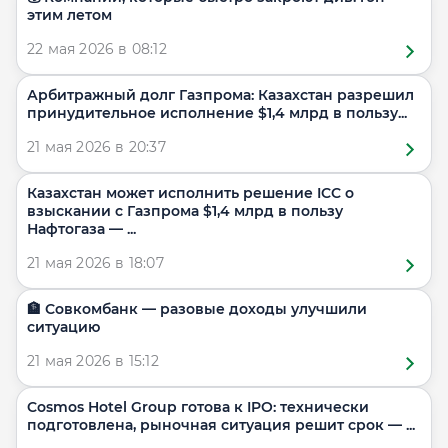
этим летом
22 мая 2026 в 08:12
Арбитражный долг Газпрома: Казахстан разрешил
принудительное исполнение $1,4 млрд в пользу...
21 мая 2026 в 20:37
Казахстан может исполнить решение ICC о
взыскании с Газпрома $1,4 млрд в пользу
Нафтогаза — ...
21 мая 2026 в 18:07
🏦 Совкомбанк — разовые доходы улучшили
ситуацию
21 мая 2026 в 15:12
Cosmos Hotel Group готова к IPO: технически
подготовлена, рыночная ситуация решит срок — ...