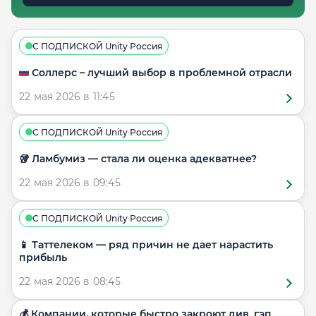
С ПОДПИСКОЙ Unity Россия
🇷🇺 Соллерс – лучший выбор в проблемной отрасли
22 мая 2026 в 11:45
С ПОДПИСКОЙ Unity Россия
🥡 Ламбумиз — стала ли оценка адекватнее?
22 мая 2026 в 09:45
С ПОДПИСКОЙ Unity Россия
📱 Таттелеком — ряд причин не дает нарастить
прибыль
22 мая 2026 в 08:45
💰 Компании, которые быстро закроют див. гэп