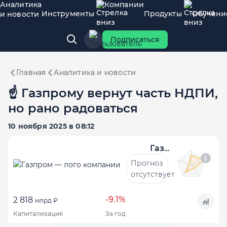
Аналитика
Компании
Инструменты
Продукты
Обучени
и новости
Подписаться
Главная
Аналитика и новости
☝️ Газпрому вернут часть НДПИ,
но рано радоваться
10 ноября 2025 в 08:12
Газпром
Прогноз
отсутствует
-9.1%
2 818
млрд ₽
Капитализация
За год