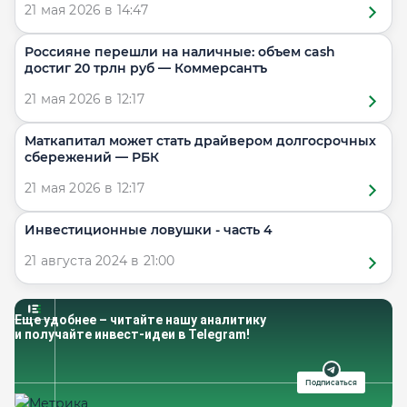
21 мая 2026 в 14:47
Россияне перешли на наличные: объем cash
достиг 20 трлн руб — Коммерсантъ
21 мая 2026 в 12:17
Маткапитал может стать драйвером долгосрочных
сбережений — РБК
21 мая 2026 в 12:17
Инвестиционные ловушки - часть 4
21 августа 2024 в 21:00
Еще удобнее – читайте нашу аналитику
и получайте инвест-идеи в Telegram!
Подписаться