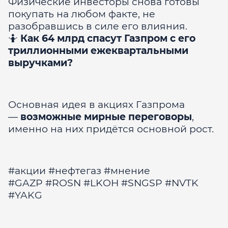
Физические инвесторы снова готовы
покупать на любом факте, не
разобравшись в силе его влияния.
🤷‍
Как 64 млрд спасут Газпром с его
триллионными ежеквартальными
выручками?
Основная идея в акциях Газпрома
—
возможные мирные переговоры
,
именно на них придётся основной рост.
#акции #нефтегаз #мнение
#GAZP #ROSN #LKOH #SNGSP #NVTK
#YAKG