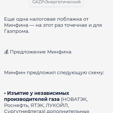
GAZP
Энергетический
Еще одна налоговая поблажка от
Минфина — на этот раз точечная и для
Газпрома.
💰 Предложение Минфина
Минфин предложил следующую схему:
▪️
Изъятие у независимых
производителей газа
(НОВАТЭК,
Роснефть, ЯТЭК, ЛУКОЙЛ,
Сургутнефтегаз) дополнительных