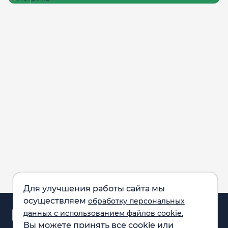
Для улучшения работы сайта мы
осуществляем
обработку персональных
Аналитика и
данных с использованием файлов cookie.
новости
Вы можете принять все cookie или