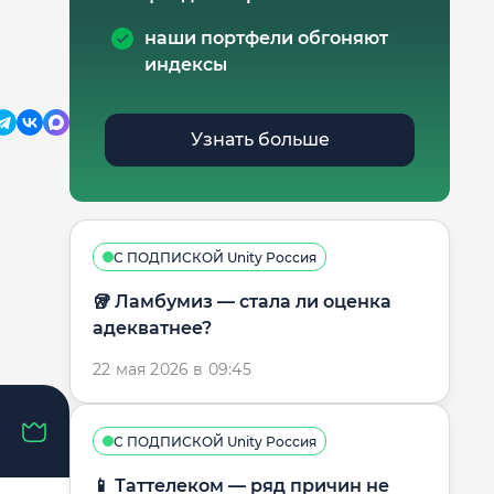
наши портфели обгоняют
индексы
Узнать больше
С ПОДПИСКОЙ Unity Россия
🥡 Ламбумиз — стала ли оценка
адекватнее?
22 мая 2026 в 09:45
С ПОДПИСКОЙ Unity Россия
📱 Таттелеком — ряд причин не