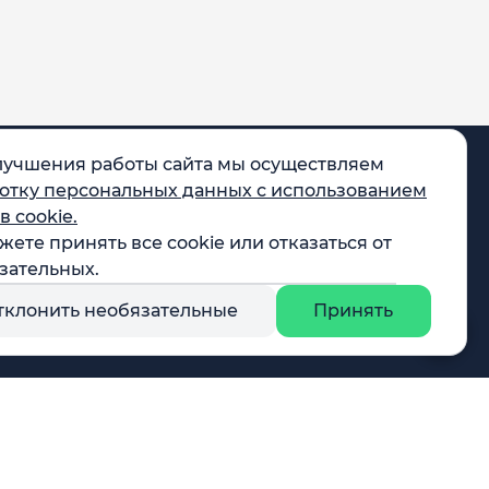
лучшения работы сайта мы осуществляем
отку персональных данных с использованием
в cookie.
жете принять все cookie или отказаться от
egram
зательных.
X
тклонить необязательные
Принять