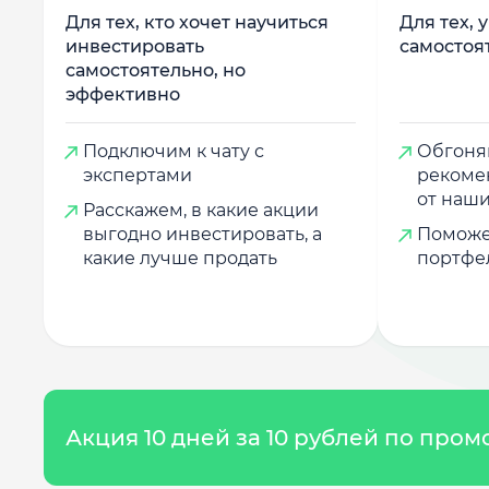
Для тех, кто хочет научиться
Для тех, 
инвестировать
самостоя
самостоятельно, но
эффективно
Подключим к чату с
Обгоняй
экспертами
рекоме
от наши
Расскажем, в какие акции
выгодно инвестировать, а
Поможе
какие лучше продать
портфе
Акция 10 дней за 10 рублей по про