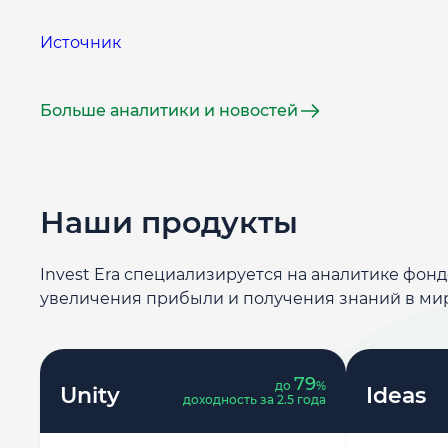
Источник
Больше аналитики и новостей
Наши продукты
Invest Era специализируется на аналитике фон
увеличения прибыли и получения знаний в ми
79
до
%
Unity
Ideas
доходность за 2.5 года