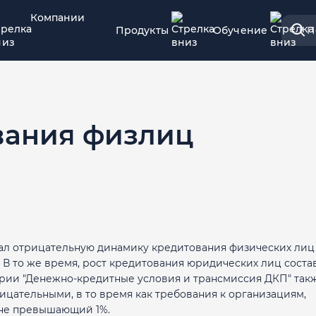
Компании
Продукты
Обучение
П
вания физлиц
ал отрицательную динамику кредитования физических лиц
 В то же время, рост кредитования юридических лиц соста
рии "Денежно-кредитные условия и трансмиссия ДКП" так
рицательными, в то время как требования к организациям,
 не превышающий 1%.